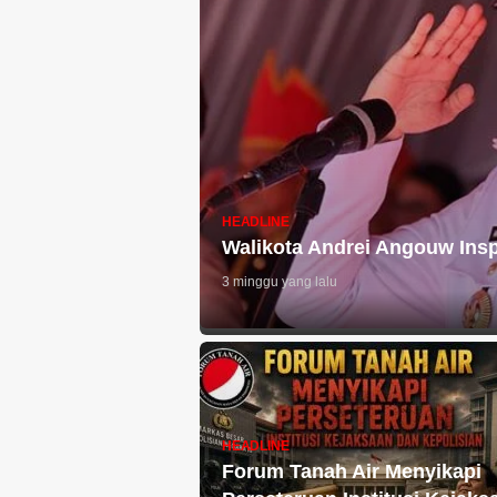
HEADLINE
Walikota Andrei Angouw Ins
3 minggu yang lalu
HEADLINE
Forum Tanah Air Menyikapi