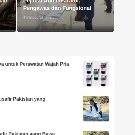
aan
Pejabat Administrator,
Pengawas dan Fungsional
4 minggu yang lalu
ya untuk Perawatan Wajah Pria
safir Pakistan yang
afir Pakistan yang Bawa