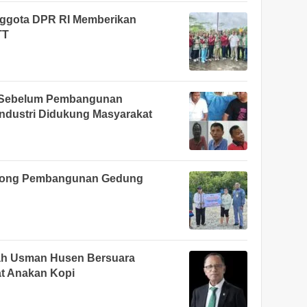
nggota DPR RI Memberikan
TT
da Sebelum Pembangunan
ndustri Didukung Masyarakat
rong Pembangunan Gedung
ah Usman Husen Bersuara
t Anakan Kopi