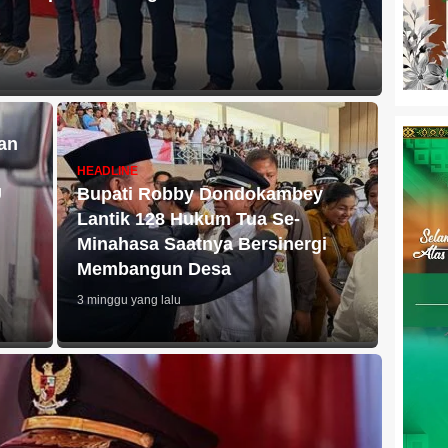
an
HEADLINE
U
Bupati Robby Dondokambey
Lantik 128 Hukum Tua Se-
Minahasa Saatnya Bersinergi
Membangun Desa
3 minggu yang lalu