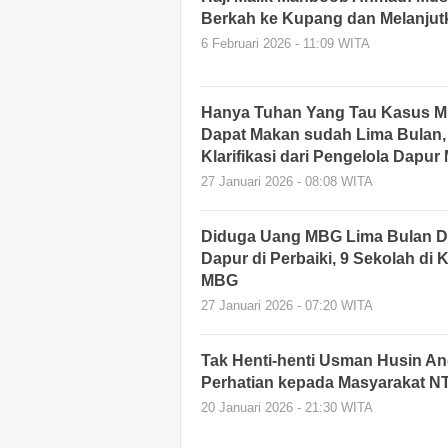
Berkah ke Kupang dan Melanjutk
6 Februari 2026 - 11:09 WITA
Hanya Tuhan Yang Tau Kasus MB
Dapat Makan sudah Lima Bulan,
Klarifikasi dari Pengelola Dapur
27 Januari 2026 - 08:08 WITA
Diduga Uang MBG Lima Bulan D
Dapur di Perbaiki, 9 Sekolah di
MBG
27 Januari 2026 - 07:20 WITA
Tak Henti-henti Usman Husin A
Perhatian kepada Masyarakat N
20 Januari 2026 - 21:30 WITA