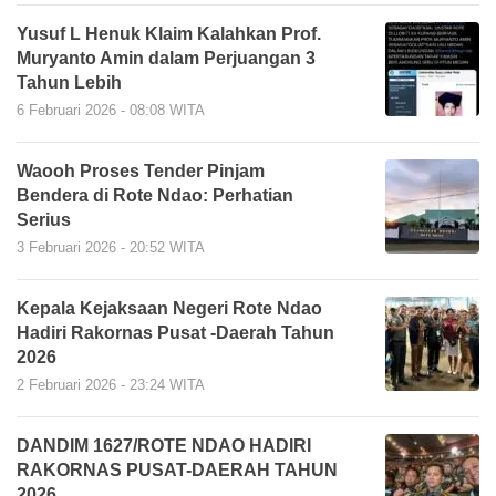
Yusuf L Henuk Klaim Kalahkan Prof.
Muryanto Amin dalam Perjuangan 3
Tahun Lebih
6 Februari 2026 - 08:08 WITA
Waooh Proses Tender Pinjam
Bendera di Rote Ndao: Perhatian
Serius
3 Februari 2026 - 20:52 WITA
Kepala Kejaksaan Negeri Rote Ndao
Hadiri Rakornas Pusat -Daerah Tahun
2026
2 Februari 2026 - 23:24 WITA
DANDIM 1627/ROTE NDAO HADIRI
RAKORNAS PUSAT-DAERAH TAHUN
2026