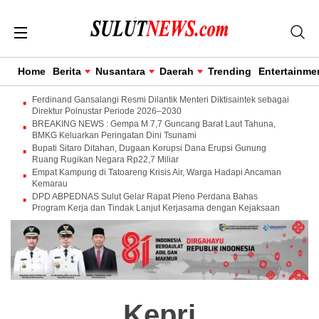
Home
Berita
Nusantara
Daerah
Trending
Entertainme
Ferdinand Gansalangi Resmi Dilantik Menteri Diktisaintek sebagai
Direktur Polnustar Periode 2026–2030
BREAKING NEWS : Gempa M 7,7 Guncang Barat Laut Tahuna,
BMKG Keluarkan Peringatan Dini Tsunami
Bupati Sitaro Ditahan, Dugaan Korupsi Dana Erupsi Gunung
Ruang Rugikan Negara Rp22,7 Miliar
Empat Kampung di Tatoareng Krisis Air, Warga Hadapi Ancaman
Kemarau
DPD ABPEDNAS Sulut Gelar Rapat Pleno Perdana Bahas
Program Kerja dan Tindak Lanjut Kerjasama dengan Kejaksaan
Kepri