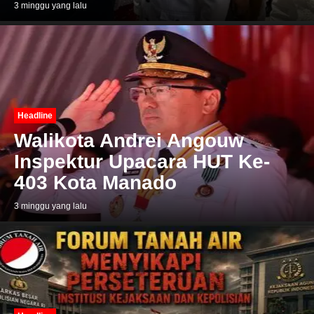
3 minggu yang lalu
Headline
Walikota Andrei Angouw
Inspektur Upacara HUT Ke-
403 Kota Manado
3 minggu yang lalu