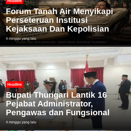
Headline
Forum Tanah Air Menyikapi
Perseteruan Institusi
Kejaksaan Dan Kepolisian
4 minggu yang lalu
Headline
Bupati Thungari Lantik 16
Pejabat Administrator,
Pengawas dan Fungsional
4 minggu yang lalu