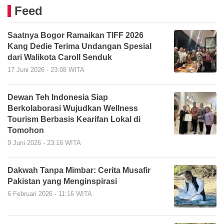
Feed
Saatnya Bogor Ramaikan TIFF 2026
Kang Dedie Terima Undangan Spesial
dari Walikota Caroll Senduk
17 Juni 2026 - 23:08 WITA
Dewan Teh Indonesia Siap
Berkolaborasi Wujudkan Wellness
Tourism Berbasis Kearifan Lokal di
Tomohon
9 Juni 2026 - 23:16 WITA
Dakwah Tanpa Mimbar: Cerita Musafir
Pakistan yang Menginspirasi
6 Februari 2026 - 11:16 WITA