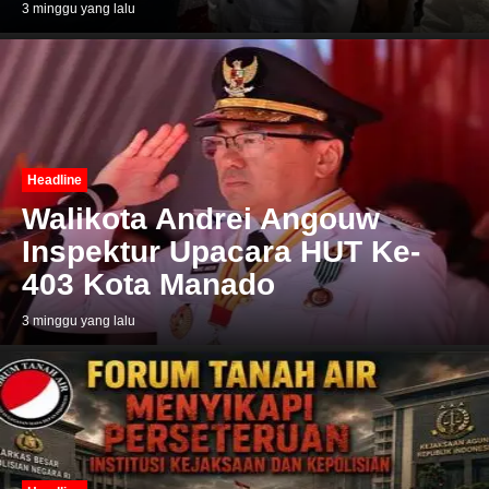
3 minggu yang lalu
Headline
Walikota Andrei Angouw
Inspektur Upacara HUT Ke-
403 Kota Manado
3 minggu yang lalu