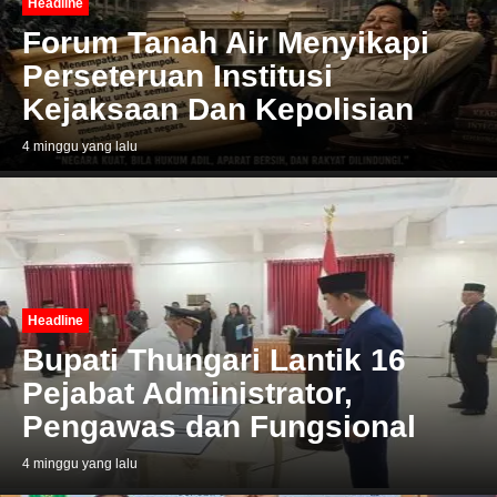
Headline
Forum Tanah Air Menyikapi
Perseteruan Institusi
Kejaksaan Dan Kepolisian
4 minggu yang lalu
Headline
Bupati Thungari Lantik 16
Pejabat Administrator,
Pengawas dan Fungsional
4 minggu yang lalu