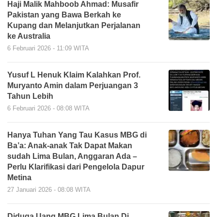
Haji Malik Mahboob Ahmad: Musafir
Pakistan yang Bawa Berkah ke
Kupang dan Melanjutkan Perjalanan
ke Australia
6 Februari 2026 - 11:09 WITA
Yusuf L Henuk Klaim Kalahkan Prof.
Muryanto Amin dalam Perjuangan 3
Tahun Lebih
6 Februari 2026 - 08:08 WITA
Hanya Tuhan Yang Tau Kasus MBG di
Ba’a: Anak-anak Tak Dapat Makan
sudah Lima Bulan, Anggaran Ada –
Perlu Klarifikasi dari Pengelola Dapur
Metina
27 Januari 2026 - 08:08 WITA
Diduga Uang MBG Lima Bulan Di