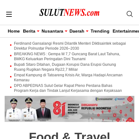
Home
Berita
Nusantara
Daerah
Trending
Entertainme
Ferdinand Gansalangi Resmi Dilantik Menteri Diktisaintek sebagai
Direktur Polnustar Periode 2026–2030
BREAKING NEWS : Gempa M 7,7 Guncang Barat Laut Tahuna,
BMKG Keluarkan Peringatan Dini Tsunami
Bupati Sitaro Ditahan, Dugaan Korupsi Dana Erupsi Gunung
Ruang Rugikan Negara Rp22,7 Miliar
Empat Kampung di Tatoareng Krisis Air, Warga Hadapi Ancaman
Kemarau
DPD ABPEDNAS Sulut Gelar Rapat Pleno Perdana Bahas
Program Kerja dan Tindak Lanjut Kerjasama dengan Kejaksaan
Food & Travel