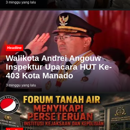
3 minggu yang lalu
Headline
Walikota Andrei Angouw
Inspektur Upacara HUT Ke-
403 Kota Manado
3 minggu yang lalu