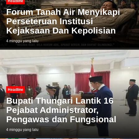
Headline
Forum Tanah Air Menyikapi
Perseteruan Institusi
Kejaksaan Dan Kepolisian
4 minggu yang lalu
Headline
Bupati Thungari Lantik 16
Pejabat Administrator,
Pengawas dan Fungsional
4 minggu yang lalu