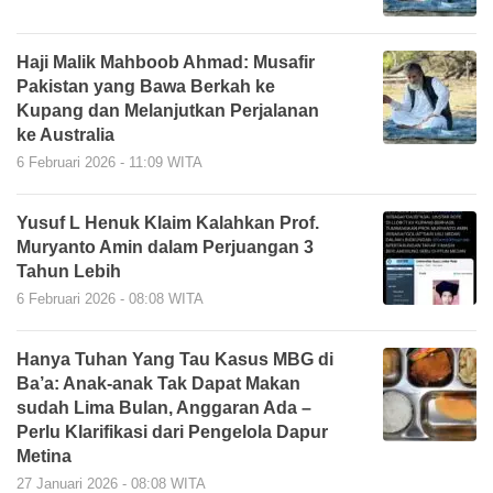
Haji Malik Mahboob Ahmad: Musafir
Pakistan yang Bawa Berkah ke
Kupang dan Melanjutkan Perjalanan
ke Australia
6 Februari 2026 - 11:09 WITA
Yusuf L Henuk Klaim Kalahkan Prof.
Muryanto Amin dalam Perjuangan 3
Tahun Lebih
6 Februari 2026 - 08:08 WITA
Hanya Tuhan Yang Tau Kasus MBG di
Ba’a: Anak-anak Tak Dapat Makan
sudah Lima Bulan, Anggaran Ada –
Perlu Klarifikasi dari Pengelola Dapur
Metina
27 Januari 2026 - 08:08 WITA