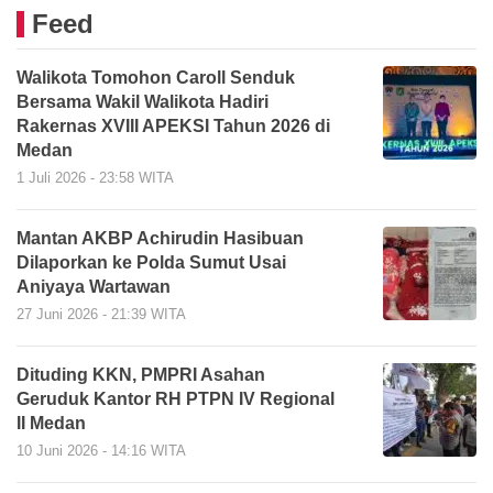
Feed
Walikota Tomohon Caroll Senduk
Bersama Wakil Walikota Hadiri
Rakernas XVIII APEKSI Tahun 2026 di
Medan
1 Juli 2026 - 23:58 WITA
Mantan AKBP Achirudin Hasibuan
Dilaporkan ke Polda Sumut Usai
Aniyaya Wartawan
27 Juni 2026 - 21:39 WITA
Dituding KKN, PMPRI Asahan
Geruduk Kantor RH PTPN IV Regional
II Medan
10 Juni 2026 - 14:16 WITA