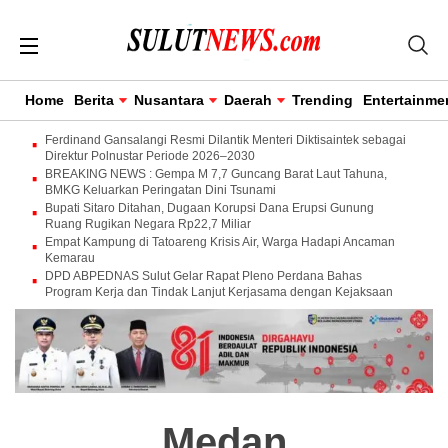
Home
Berita
Nusantara
Daerah
Trending
Entertainme
Ferdinand Gansalangi Resmi Dilantik Menteri Diktisaintek sebagai
Direktur Polnustar Periode 2026–2030
BREAKING NEWS : Gempa M 7,7 Guncang Barat Laut Tahuna,
BMKG Keluarkan Peringatan Dini Tsunami
Bupati Sitaro Ditahan, Dugaan Korupsi Dana Erupsi Gunung
Ruang Rugikan Negara Rp22,7 Miliar
Empat Kampung di Tatoareng Krisis Air, Warga Hadapi Ancaman
Kemarau
DPD ABPEDNAS Sulut Gelar Rapat Pleno Perdana Bahas
Program Kerja dan Tindak Lanjut Kerjasama dengan Kejaksaan
Medan