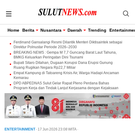
Home
Berita
Nusantara
Daerah
Trending
Entertainme
Ferdinand Gansalangi Resmi Dilantik Menteri Diktisaintek sebagai
Direktur Polnustar Periode 2026–2030
BREAKING NEWS : Gempa M 7,7 Guncang Barat Laut Tahuna,
BMKG Keluarkan Peringatan Dini Tsunami
Bupati Sitaro Ditahan, Dugaan Korupsi Dana Erupsi Gunung
Ruang Rugikan Negara Rp22,7 Miliar
Empat Kampung di Tatoareng Krisis Air, Warga Hadapi Ancaman
Kemarau
DPD ABPEDNAS Sulut Gelar Rapat Pleno Perdana Bahas
Program Kerja dan Tindak Lanjut Kerjasama dengan Kejaksaan
ENTERTAINMENT
· 17 Jun 2026
23:08
WITA
·