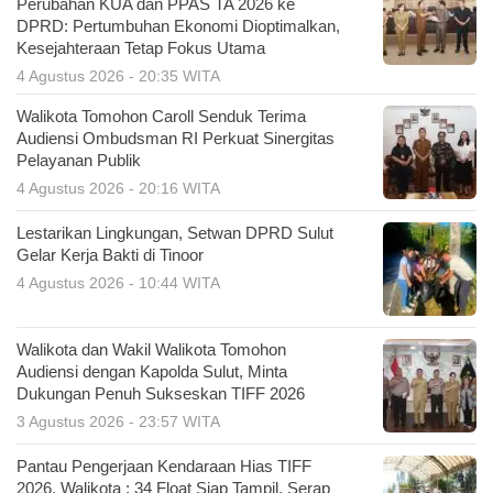
Perubahan KUA dan PPAS TA 2026 ke
DPRD: Pertumbuhan Ekonomi Dioptimalkan,
Kesejahteraan Tetap Fokus Utama
4 Agustus 2026 - 20:35 WITA
Walikota Tomohon Caroll Senduk Terima
Audiensi Ombudsman RI Perkuat Sinergitas
Pelayanan Publik
4 Agustus 2026 - 20:16 WITA
Lestarikan Lingkungan, Setwan DPRD Sulut
Gelar Kerja Bakti di Tinoor
4 Agustus 2026 - 10:44 WITA
Walikota dan Wakil Walikota Tomohon
Audiensi dengan Kapolda Sulut, Minta
Dukungan Penuh Sukseskan TIFF 2026
3 Agustus 2026 - 23:57 WITA
Pantau Pengerjaan Kendaraan Hias TIFF
2026, Walikota : 34 Float Siap Tampil, Serap