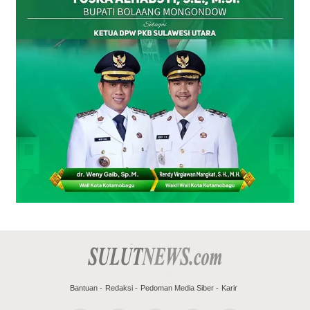
Bantuan
Redaksi
Pedoman Media Siber
Karir