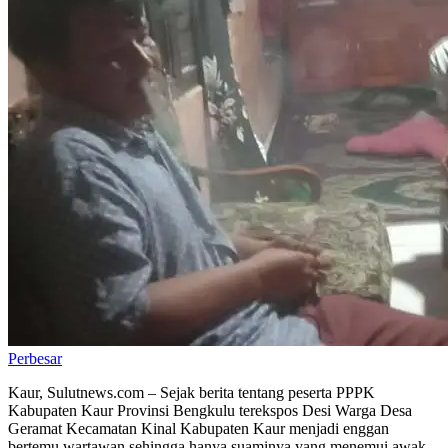
Perbesar
Kaur, Sulutnews.com – Sejak berita tentang peserta PPPK
Kabupaten Kaur Provinsi Bengkulu terekspos Desi Warga Desa
Geramat Kecamatan Kinal Kabupaten Kaur menjadi enggan
bertemu wartawan sehingga hanya suaminya yang menemui awak