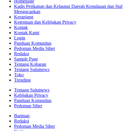
Homepage
Kadis Perikanan dan Kelautan Daerah Kepulauan dan Staf
Mengucapkan
Keranjang
Ketentuan dan Kebijakan Privacy
Kontak
Kontak Kami
Login
Panduan Komunitas
Pedoman Media Siber
Redaksi
Sample Page
Tentang Kobaran
Tentang Sulutnews
Toko
Trending
Tentang Sulutnews
Kebijakan Privacy
Panduan Komunitas
Pedoman Siber
Bantuan
Redaksi
Pedoman Media Siber