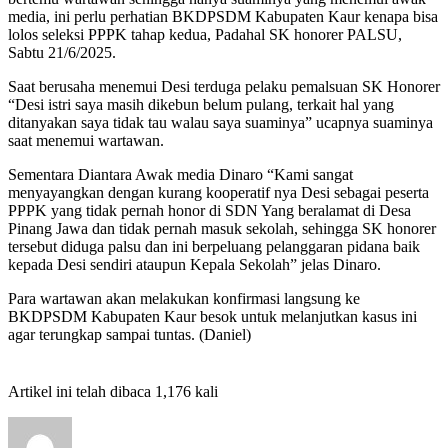
media, ini perlu perhatian BKDPSDM Kabupaten Kaur kenapa bisa
lolos seleksi PPPK tahap kedua, Padahal SK honorer PALSU,
Sabtu 21/6/2025.
Saat berusaha menemui Desi terduga pelaku pemalsuan SK Honorer
“Desi istri saya masih dikebun belum pulang, terkait hal yang
ditanyakan saya tidak tau walau saya suaminya” ucapnya suaminya
saat menemui wartawan.
Sementara Diantara Awak media Dinaro “Kami sangat
menyayangkan dengan kurang kooperatif nya Desi sebagai peserta
PPPK yang tidak pernah honor di SDN Yang beralamat di Desa
Pinang Jawa dan tidak pernah masuk sekolah, sehingga SK honorer
tersebut diduga palsu dan ini berpeluang pelanggaran pidana baik
kepada Desi sendiri ataupun Kepala Sekolah” jelas Dinaro.
Para wartawan akan melakukan konfirmasi langsung ke
BKDPSDM Kabupaten Kaur besok untuk melanjutkan kasus ini
agar terungkap sampai tuntas. (Daniel)
Artikel ini telah dibaca 1,176 kali