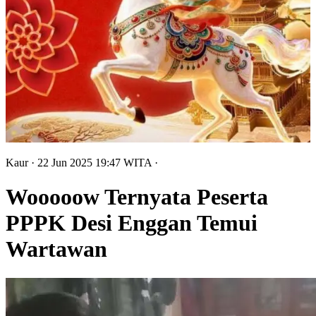
Kaur
· 22 Jun 2025
19:47
WITA
·
Wooooow Ternyata Peserta
PPPK Desi Enggan Temui
Wartawan