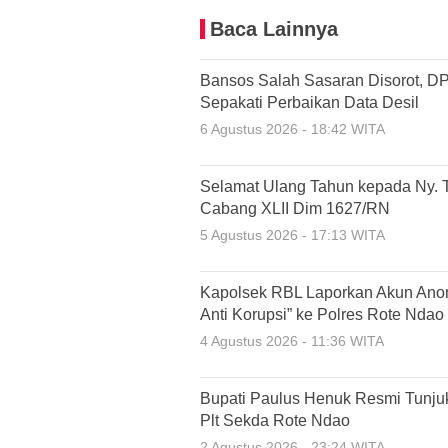
Baca Lainnya
Bansos Salah Sasaran Disorot, 
Sepakati Perbaikan Data Desil
6 Agustus 2026 - 18:42 WITA
Selamat Ulang Tahun kepada Ny. T
Cabang XLII Dim 1627/RN
5 Agustus 2026 - 17:13 WITA
Kapolsek RBL Laporkan Akun Anon
Anti Korupsi” ke Polres Rote Ndao
4 Agustus 2026 - 11:36 WITA
Bupati Paulus Henuk Resmi Tunju
Plt Sekda Rote Ndao
2 Agustus 2026 - 23:24 WITA