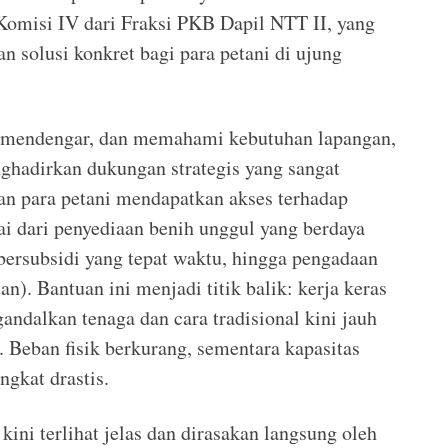
misi IV dari Fraksi PKB Dapil NTT II, yang
 solusi konkret bagi para petani di ujung
r, mendengar, dan memahami kebutuhan lapangan,
ghadirkan dukungan strategis yang sangat
an para petani mendapatkan akses terhadap
ai dari penyediaan benih unggul yang berdaya
 bersubsidi yang tepat waktu, hingga pengadaan
n). Bantuan ini menjadi titik balik: kerja keras
andalkan tenaga dan cara tradisional kini jauh
n. Beban fisik berkurang, sementara kapasitas
ngkat drastis.
 kini terlihat jelas dan dirasakan langsung oleh