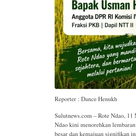
Reporter : Dance Henukh
Sulutnews.com – Rote Ndao, 11 
Ndao kini menorehkan lembaran
besar dan kemajuan signifikan ini