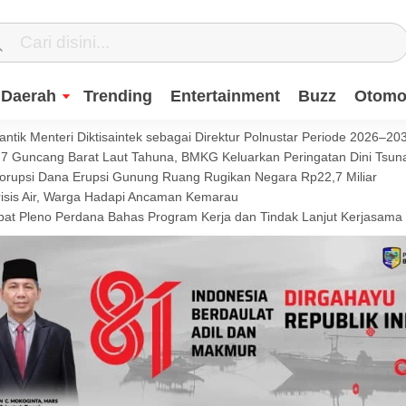
Daerah
Trending
Entertainment
Buzz
Otomot
ntik Menteri Diktisaintek sebagai Direktur Polnustar Periode 2026–20
Guncang Barat Laut Tahuna, BMKG Keluarkan Peringatan Dini Tsun
Korupsi Dana Erupsi Gunung Ruang Rugikan Negara Rp22,7 Miliar
isis Air, Warga Hadapi Ancaman Kemarau
t Pleno Perdana Bahas Program Kerja dan Tindak Lanjut Kerjasama