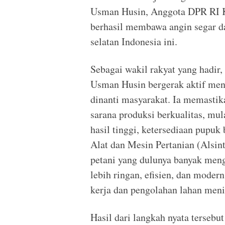
Usman Husin, Anggota DPR RI Ko
berhasil membawa angin segar dan
selatan Indonesia ini.
Sebagai wakil rakyat yang hadi
Usman Husin bergerak aktif men
dinanti masyarakat. Ia memastik
sarana produksi berkualitas, mul
hasil tinggi, ketersediaan pupuk
Alat dan Mesin Pertanian (Alsinta
petani yang dulunya banyak meng
lebih ringan, efisien, dan moder
kerja dan pengolahan lahan meni
Hasil dari langkah nyata tersebut