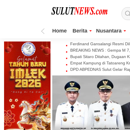
Home
Berita
Nusantara
Ferdinand Gansalangi Resmi Dila
BREAKING NEWS : Gempa M 7,7 
Bupati Sitaro Ditahan, Dugaan 
Empat Kampung di Tatoareng Kr
DPD ABPEDNAS Sulut Gelar Rapa