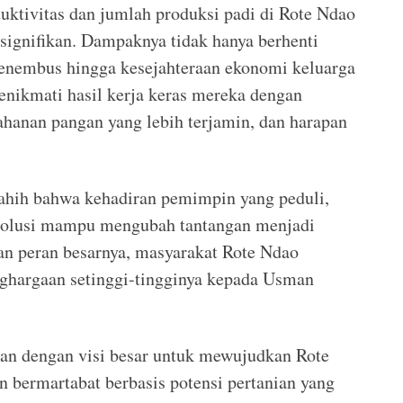
uktivitas dan jumlah produksi padi di Rote Ndao
ignifikan. Dampaknya tidak hanya berhenti
menembus hingga kesejahteraan ekonomi keluarga
menikmati hasil kerja keras mereka dengan
tahanan pangan yang lebih terjamin, dan harapan
sahih bahwa kehadiran pemimpin yang peduli,
a solusi mampu mengubah tantangan menjadi
dan peran besarnya, masyarakat Rote Ndao
ghargaan setinggi-tingginya kepada Usman
alan dengan visi besar untuk mewujudkan Rote
n bermartabat berbasis potensi pertanian yang