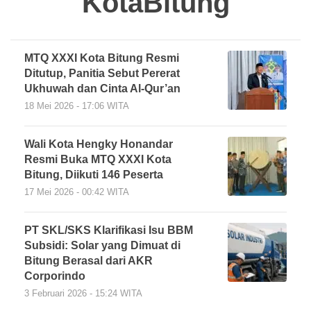
KotaBitung
MTQ XXXI Kota Bitung Resmi
Ditutup, Panitia Sebut Pererat
Ukhuwah dan Cinta Al-Qur’an
18 Mei 2026 - 17:06 WITA
Wali Kota Hengky Honandar
Resmi Buka MTQ XXXI Kota
Bitung, Diikuti 146 Peserta
17 Mei 2026 - 00:42 WITA
PT SKL/SKS Klarifikasi Isu BBM
Subsidi: Solar yang Dimuat di
Bitung Berasal dari AKR
Corporindo
3 Februari 2026 - 15:24 WITA