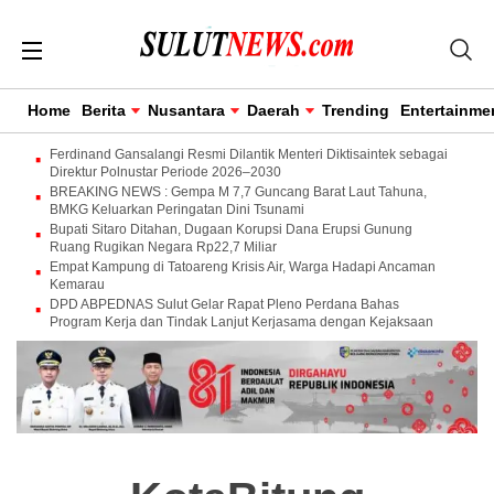
Home
Berita
Nusantara
Daerah
Trending
Entertainme
Ferdinand Gansalangi Resmi Dilantik Menteri Diktisaintek sebagai
Direktur Polnustar Periode 2026–2030
BREAKING NEWS : Gempa M 7,7 Guncang Barat Laut Tahuna,
BMKG Keluarkan Peringatan Dini Tsunami
Bupati Sitaro Ditahan, Dugaan Korupsi Dana Erupsi Gunung
Ruang Rugikan Negara Rp22,7 Miliar
Empat Kampung di Tatoareng Krisis Air, Warga Hadapi Ancaman
Kemarau
DPD ABPEDNAS Sulut Gelar Rapat Pleno Perdana Bahas
Program Kerja dan Tindak Lanjut Kerjasama dengan Kejaksaan