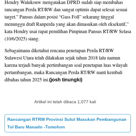
Hendry Walukouw mengatakan DPRD sudah siap membahas
rancangan Perda RT/RW dan sangat optimis dapat selesai sesuai
target.” Pansus dalam posisi “Gass Foll” sekarang tinggal
menunggu draft Ranperda yang akan dimasukan oleh eksekutif,”
kata Hendry usai rapat pemilihan Pimpinan Pansus RT/RW Selasa
(10/6/2025) siang.
Sebagaimana diketahui rencana penetapan Perda RT/RW
Sulawesi Utara telah dilakukan sejak tahun 2018 lalu namun
karena terjadi banyak pertimbangan soal penetapan luas wilayah
pertambangan, maka Rancangan Perda RT/RW nanti kembali
dibahas tahun 2025 ini.
(josh tinungki)
Artikel ini telah dibaca 1,077 kali
Rancangan RTRW Provinsi Sulut Masukan Pembangunan
Tol Baru Manado -Tomohon