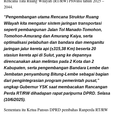
Rencana Tata Ruang Wilayah (RT/RW) Provinsi tahun 2025 –
2044.
“Pengembangan utama Rencana Struktur Ruang
Wilayah kita mengatur sistem jaringan transportasi
seperti pembangunan Jalan Tol Manado-Tomohon,
Tomohon-Amurang dan Amurang Kaiya, serta
optimalisasi pelabuhan dan bandara dan menganitu
jaringan jalur kereta api (±315,38 Km) beserta 20
stasiun kereta api di Sulut, yang ke depannya
direncanakan akan melintas pada 2 Kota dan 2
Kabupaten, serta pengembangan Bandara Lembe dan
Jembatan penyambung Bitung-Lembe sebagai bagian
dari pengintegrasian program pemerintah pusat,”
ungkap Gubernur YSK saat membacakan Rancangan
Perda RT/RW dihadapan rapat paripurna DPRD. Selasa
(10/6/2025).
Sementara itu Ketua Pansus DPRD pembahas Ranperda RT/RW