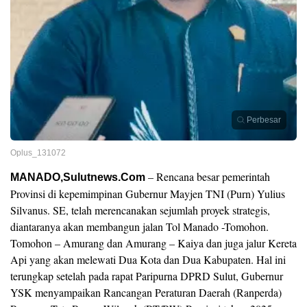
Perbesar
Oplus_131072
– Rencana besar pemerintah
MANADO,Sulutnews.Com
Provinsi di kepemimpinan Gubernur Mayjen TNI (Purn) Yulius
Silvanus. SE, telah merencanakan sejumlah proyek strategis,
diantaranya akan membangun jalan Tol Manado -Tomohon.
Tomohon – Amurang dan Amurang – Kaiya dan juga jalur Kereta
Api yang akan melewati Dua Kota dan Dua Kabupaten. Hal ini
terungkap setelah pada rapat Paripurna DPRD Sulut, Gubernur
YSK menyampaikan Rancangan Peraturan Daerah (Ranperda)