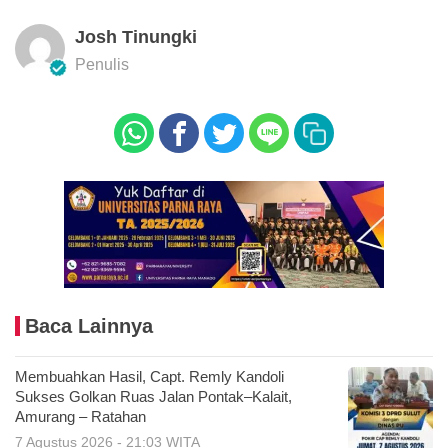
Josh Tinungki
Penulis
Baca Lainnya
Membuahkan Hasil, Capt. Remly Kandoli
Sukses Golkan Ruas Jalan Pontak–Kalait,
Amurang – Ratahan
7 Agustus 2026 - 21:03 WITA