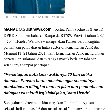
Foto : Ketua Pansus RT/RW Hendri Walukow
– Ketua Panitia Khusus (Pansus)
MANADO,Sulutnews.com
DPRD Sulut pembahasan Ranperda RT/RW Provinsi tahun 2025
– 2044 Hendry Walukouw mengatakan Pansus baru mengirim
permintaan pembahasan lintas sektor di kementerian ATR itu.
Menurut PP 21 tahun 2021, nanti kementerian ATR menerbitkan
persetujuan substansi dalam rangka masuk kedalam tahapan
selanjutnya sampai penetapan
“Persetujuan substansi waktunya 20 hari ketika
diterima. Pansus harus meminta agar secepatnya
pembahasan ditingkat menteri jalan dan pembahasan
ditingkat eksekutif legislaltif jalan,”kata Hendri.
Sebagaimana ditetapkan kita targetkan Juli ini full, Agustus
selesai. Jadi tadi pasal 6 dan masuk pasal 7 tentang struktur ruang