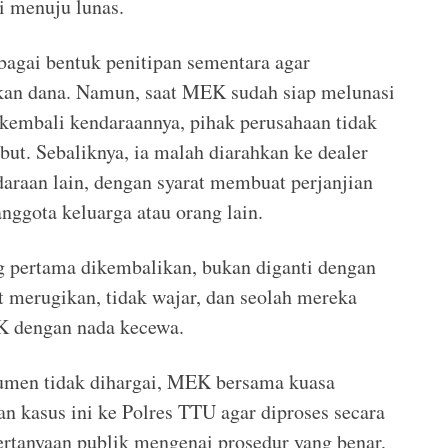
i menuju lunas.
ebagai bentuk penitipan sementara agar
an dana. Namun, saat MEK sudah siap melunasi
kembali kendaraannya, pihak perusahaan tidak
t. Sebaliknya, ia malah diarahkan ke dealer
raan lain, dengan syarat membuat perjanjian
ggota keluarga atau orang lain.
g pertama dikembalikan, bukan diganti dengan
t merugikan, tidak wajar, dan seolah mereka
K dengan nada kecewa.
umen tidak dihargai, MEK bersama kuasa
 kasus ini ke Polres TTU agar diproses secara
rtanyaan publik mengenai prosedur yang benar,