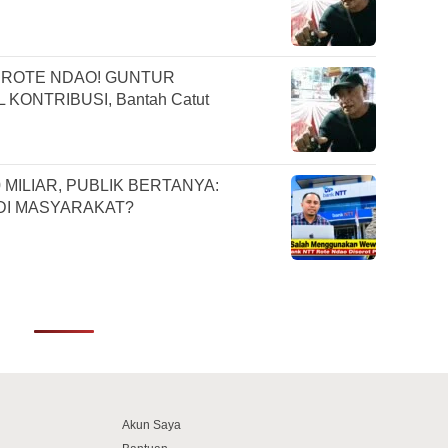
PO ROTE NDAO! GUNTUR
ONTRIBUSI, Bantah Catut
 MILIAR, PUBLIK BERTANYA:
DI MASYARAKAT?
l
Akun Saya