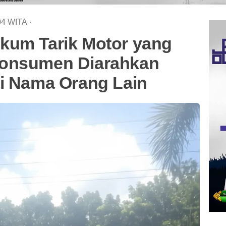
04
WITA
·
kum Tarik Motor yang
Konsumen Diarahkan
ai Nama Orang Lain