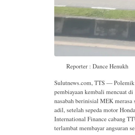
Reporter : Dance Henukh
Sulutnews.com, TTS — Polemik 
pembiayaan kembali mencuat di
nasabah berinisial MEK merasa s
adil, setelah sepeda motor Honda
International Finance cabang TT
terlambat membayar angsuran sel