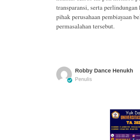
transparansi, serta perlindunga
pihak perusahaan pembiayaan be
permasalahan tersebut.
Robby Dance Henukh
Penulis