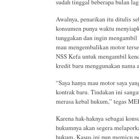
sudah tinggal beberapa bulan lag
Awalnya, penarikan itu ditulis s
konsumen punya waktu menyiapk
tunggakan dan ingin mengambil 
mau mengembalikan motor tersebu
NSS Kefa untuk mengambil kenda
kredit baru menggunakan nama an
“Saya hanya mau motor saya yan
kontrak baru. Tindakan ini sanga
merasa kebal hukum,” tegas ME
Karena hak-haknya sebagai kons
hukumnya akan segera melaporkan
hukum. Kasus ini pun memicu pe