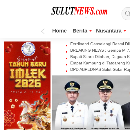
Home
Berita
Nusantara
Ferdinand Gansalangi Resmi Dila
BREAKING NEWS : Gempa M 7,7 
Bupati Sitaro Ditahan, Dugaan 
Empat Kampung di Tatoareng Kr
DPD ABPEDNAS Sulut Gelar Rapa