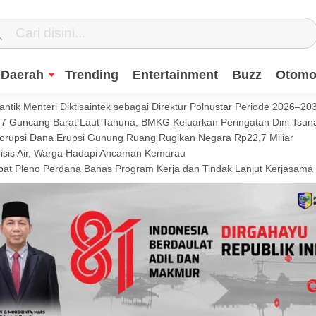
Daerah
Trending
Entertainment
Buzz
Otomot
ntik Menteri Diktisaintek sebagai Direktur Polnustar Periode 2026–20
Guncang Barat Laut Tahuna, BMKG Keluarkan Peringatan Dini Tsun
Korupsi Dana Erupsi Gunung Ruang Rugikan Negara Rp22,7 Miliar
isis Air, Warga Hadapi Ancaman Kemarau
t Pleno Perdana Bahas Program Kerja dan Tindak Lanjut Kerjasama