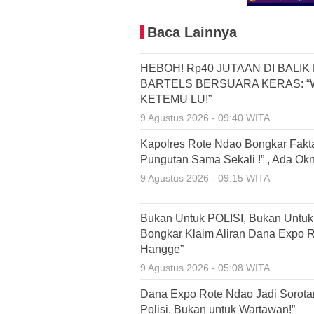
Baca Lainnya
HEBOH! Rp40 JUTAAN DI BALI
BARTELS BERSUARA KERAS: “W
KETEMU LU!”
9 Agustus 2026 - 09:40 WITA
Kapolres Rote Ndao Bongkar Fakta
Pungutan Sama Sekali !” , Ada Ok
9 Agustus 2026 - 09:15 WITA
Bukan Untuk POLISI, Bukan Untu
Bongkar Klaim Aliran Dana Expo R
Hangge”
9 Agustus 2026 - 05:08 WITA
Dana Expo Rote Ndao Jadi Sorotan
Polisi, Bukan untuk Wartawan!”