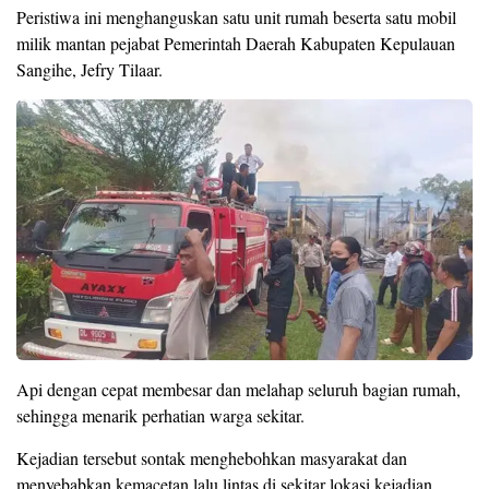
Peristiwa ini menghanguskan satu unit rumah beserta satu mobil
milik mantan pejabat Pemerintah Daerah Kabupaten Kepulauan
Sangihe, Jefry Tilaar.
Api dengan cepat membesar dan melahap seluruh bagian rumah,
sehingga menarik perhatian warga sekitar.
Kejadian tersebut sontak menghebohkan masyarakat dan
menyebabkan kemacetan lalu lintas di sekitar lokasi kejadian.