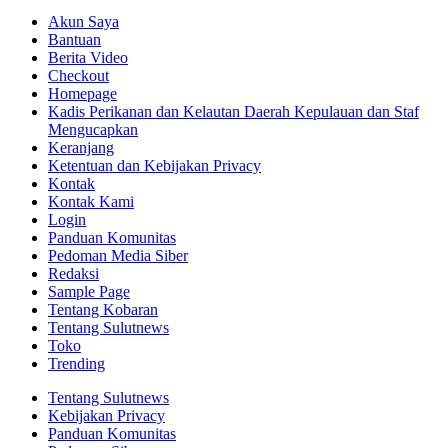
Akun Saya
Bantuan
Berita Video
Checkout
Homepage
Kadis Perikanan dan Kelautan Daerah Kepulauan dan Staf
Mengucapkan
Keranjang
Ketentuan dan Kebijakan Privacy
Kontak
Kontak Kami
Login
Panduan Komunitas
Pedoman Media Siber
Redaksi
Sample Page
Tentang Kobaran
Tentang Sulutnews
Toko
Trending
Tentang Sulutnews
Kebijakan Privacy
Panduan Komunitas