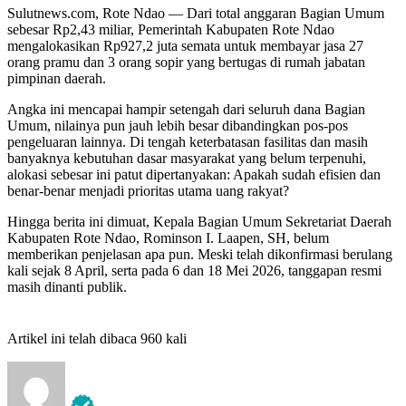
Sulutnews.com, Rote Ndao — Dari total anggaran Bagian Umum
sebesar Rp2,43 miliar, Pemerintah Kabupaten Rote Ndao
mengalokasikan Rp927,2 juta semata untuk membayar jasa 27
orang pramu dan 3 orang sopir yang bertugas di rumah jabatan
pimpinan daerah.
Angka ini mencapai hampir setengah dari seluruh dana Bagian
Umum, nilainya pun jauh lebih besar dibandingkan pos-pos
pengeluaran lainnya. Di tengah keterbatasan fasilitas dan masih
banyaknya kebutuhan dasar masyarakat yang belum terpenuhi,
alokasi sebesar ini patut dipertanyakan: Apakah sudah efisien dan
benar-benar menjadi prioritas utama uang rakyat?
Hingga berita ini dimuat, Kepala Bagian Umum Sekretariat Daerah
Kabupaten Rote Ndao, Rominson I. Laapen, SH, belum
memberikan penjelasan apa pun. Meski telah dikonfirmasi berulang
kali sejak 8 April, serta pada 6 dan 18 Mei 2026, tanggapan resmi
masih dinanti publik.
Artikel ini telah dibaca 960 kali