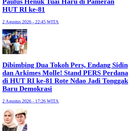
Paulus Henuk Tuai Haru di Pameran
HUT RI ke-81
2 Agustus 2026 - 22:45 WITA
Dibimbing Dua Tokoh Pers, Endang Sidin
dan Arkimes Molle! Stand PERS Perdana
di HUT RI ke-81 Rote Ndao Jadi Tonggak
Baru Demokrasi
2 Agustus 2026 - 17:26 WITA