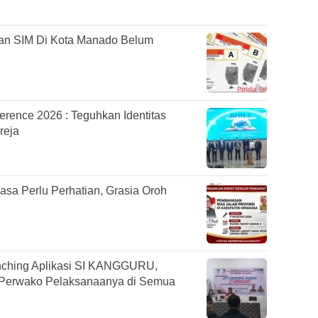
an SIM Di Kota Manado Belum
ence 2026 : Teguhkan Identitas
reja
asa Perlu Perhatian, Grasia Oroh
nching Aplikasi SI KANGGURU,
 Perwako Pelaksanaanya di Semua