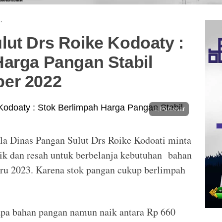
·
lut Drs Roike Kodoaty :
Harga Pangan Stabil
er 2022
Perbesar
a Dinas Pangan Sulut Drs Roike Kodoati minta
nik dan resah untuk berbelanja kebutuhan bahan
ru 2023. Karena stok pangan cukup berlimpah
apa bahan pangan namun naik antara Rp 660