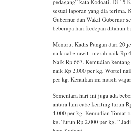
pedagang” kata Kodoati. Di 15 K
sesuai laporan yang dia terima. 
Gubernur dan Wakil Gubernur se
beberapa hari kedepan ditahun b
Menurut Kadis Pangan dari 20 jen
naik cabe rawit merah naik Rp 4
Naik Rp 667. Kemudian kentang 
naik Rp 2.000 per kg. Wortel na
per kg. Kenaikan ini masih wajar
Sementara hari ini juga ada be
antara lain cabe keriting turun 
4.000 per kg. Kemudian Tomat t
kg. Turun Rp 2.000 per kg. ” Ja
kata Kodoati.