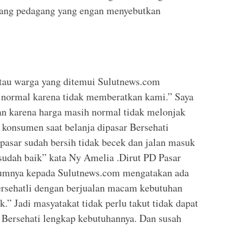
eorang pedagang yang engan menyebutkan
tau warga yang ditemui Sulutnews.com
normal karena tidak memberatkan kami.” Saya
an karena harga masih normal tidak melonjak
 konsumen saat belanja dipasar Bersehati
asar sudah bersih tidak becek dan jalan masuk
sudah baik” kata Ny Amelia .Dirut PD Pasar
umnya kepada Sulutnews.com mengatakan ada
ersehatli dengan berjualan macam kebutuhan
” Jadi masyatakat tidak perlu takut tidak dapat
r Bersehati lengkap kebutuhannya. Dan susah