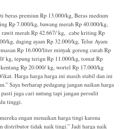
rti beras premiun Rp 13.000/kg, Beras medium
ring Rp 7.000/kg, bawang merah Rp 40.000/kg,
 rawit merah Rp 42.667/ kg, cabe kriting Rp
000/kg, daging ayam Rp 32.000/kg, Telur Ayam
masan Rp 16.000/liter minyak goreng curah Rp
00/ kg, tepung terigu Rp 11.000/kg, tomat Rp
kentang Rp 20.000/ kg, wortel Rp 17.000/kg
kat. Harga harga harga ini masih stabil dan ini
an.” Saya berharap pedagang jangan naikan harga
pasti juga cari untung tapi jangan persulit
u tinggi.
ereka engan menaikan harga tingi karena
 distributor tidak naik tingi.” Jadi harga naik