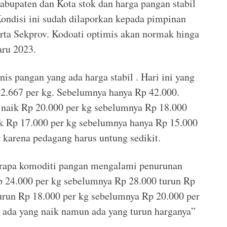
abupaten dan Kota stok dan harga pangan stabil
Kondisi ini sudah dilaporkan kepada pimpinan
rta Sekprov. Kodoati optimis akan normak hinga
aru 2023.
is pangan yang ada harga stabil . Hari ini yang
2.667 per kg. Sebelumnya hanya Rp 42.000.
naik Rp 20.000 per kg sebelumnya Rp 18.000
ik Rp 17.000 per kg sebelumnya hanya Rp 15.000
 karena pedagang harus untung sedikit.
berapa komoditi pangan mengalami penurunan
Rp 24.000 per kg sebelumnya Rp 28.000 turun Rp
urun Rp 18.000 per kg sebelumnya Rp 20.000 per
di ada yang naik namun ada yang turun harganya”