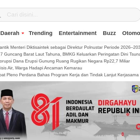
Daerah
Trending
Entertainment
Buzz
Otomot
ntik Menteri Diktisaintek sebagai Direktur Polnustar Periode 2026–20
Guncang Barat Laut Tahuna, BMKG Keluarkan Peringatan Dini Tsun
Korupsi Dana Erupsi Gunung Ruang Rugikan Negara Rp22,7 Miliar
isis Air, Warga Hadapi Ancaman Kemarau
t Pleno Perdana Bahas Program Kerja dan Tindak Lanjut Kerjasama