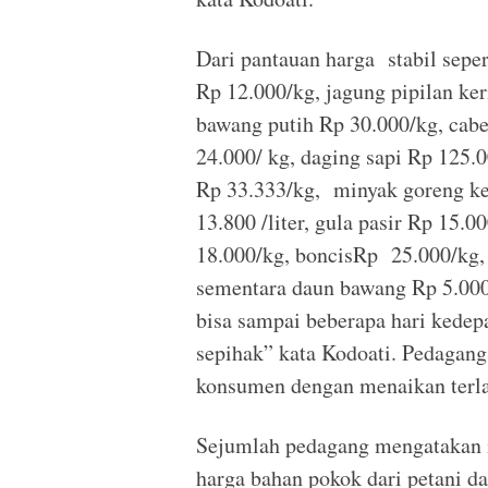
Dari pantauan harga stabil sepe
Rp 12.000/kg, jagung pipilan ke
bawang putih Rp 30.000/kg, cabe
24.000/ kg, daging sapi Rp 125.
Rp 33.333/kg, minyak goreng ke
13.800 /liter, gula pasir Rp 15.0
18.000/kg, boncisRp 25.000/kg, 
sementara daun bawang Rp 5.000/i
bisa sampai beberapa hari kedep
sepihak” kata Kodoati. Pedagang 
konsumen dengan menaikan terlal
Sejumlah pedagang mengatakan m
harga bahan pokok dari petani dan