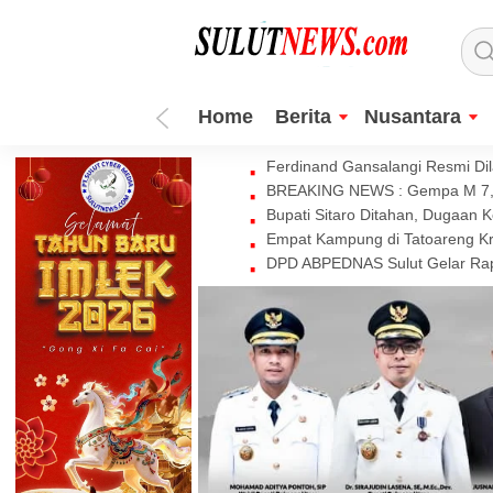
Home
Berita
Nusantara
Ferdinand Gansalangi Resmi Dila
BREAKING NEWS : Gempa M 7,7 
Bupati Sitaro Ditahan, Dugaan 
Empat Kampung di Tatoareng Kr
DPD ABPEDNAS Sulut Gelar Rapa