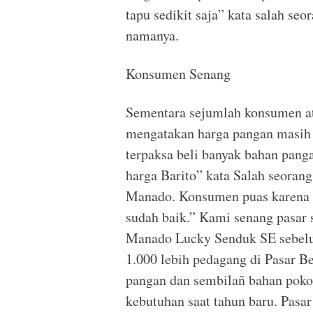
tapu sedikit saja” kata salah s
namanya.
Konsumen Senang
Sementara sejumlah konsumen a
mengatakan harga pangan masih 
terpaksa beli banyak bahan pang
harga Barito” kata Salah seorang
Manado. Konsumen puas karena p
sudah baik.” Kami senang pasar 
Manado Lucky Senduk SE sebel
1.000 lebih pedagang di Pasar B
pangan dan sembilañ bahan pokok.
kebutuhan saat tahun baru. Pasa