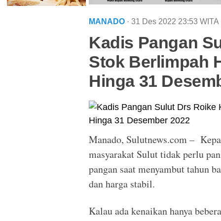
MANADO
· 31 Des 2022
23:53
WITA
Kadis Pangan Su
Stok Berlimpah 
Hinga 31 Desemb
Manado, Sulutnews.com – Kepal
masyarakat Sulut tidak perlu pa
pangan saat menyambut tahun ba
dan harga stabil.
Kalau ada kenaikan hanya beber