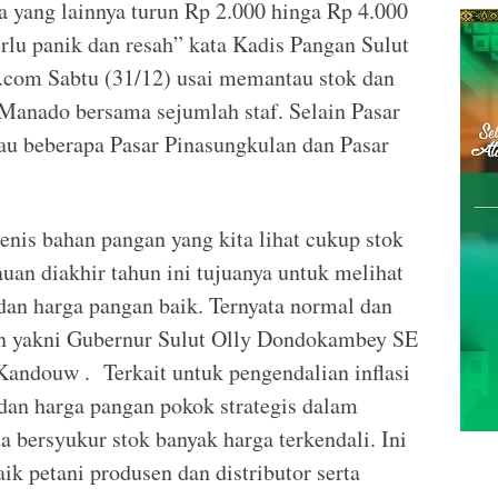
a yang lainnya turun Rp 2.000 hinga Rp 4.000
erlu panik dan resah” kata Kadis Pangan Sulut
.com Sabtu (31/12) usai memantau stok dan
 Manado bersama sejumlah staf. Selain Pasar
au beberapa Pasar Pinasungkulan dan Pasar
enis bahan pangan yang kita lihat cukup stok
auan diakhir tahun ini tujuanya untuk melihat
 dan harga pangan baik. Ternyata normal dan
nan yakni Gubernur Sulut Olly Dondokambey SE
andouw . Terkait untuk pengendalian inflasi
dan harga pangan pokok strategis dalam
 bersyukur stok banyak harga terkendali. Ini
k petani produsen dan distributor serta