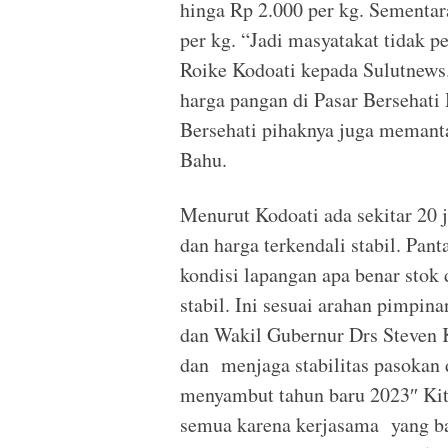
hinga Rp 2.000 per kg. Sementar
per kg. “Jadi masyatakat tidak p
Roike Kodoati kepada Sulutnews
harga pangan di Pasar Bersehati
Bersehati pihaknya juga memant
Bahu.
Menurut Kodoati ada sekitar 20 j
dan harga terkendali stabil. Pant
kondisi lapangan apa benar stok
stabil. Ini sesuai arahan pimpi
dan Wakil Gubernur Drs Steven K
dan menjaga stabilitas pasokan 
menyambut tahun baru 2023″ Kita
semua karena kerjasama yang bai