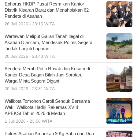
Ephorus HKBP Pusat Resmikan Kantor
Distrik Kisaran Barat dan Menahbiskan 62
Pendeta di Asahan
26 Juli 2026 - 23:16 WITA
Wartawan Meliput Galian Tanah Ilegal di
Asahan Diancam, Mendesak Polres Segera
Tindak Lanjuti Laporan
20 Juli 2026 - 23:43 WITA
Bendera Merah Putih Rusak dan Kusam di
Kantor Desa Bagan Bilah Jadi Sorotan,
Warga Minta Segera Diganti
20 Juli 2026 - 23:31 WITA
Walikota Tomohon Caroll Senduk Bersama
Wakil Walikota Hadiri Rakernas XVIII
APEKSI Tahun 2026 di Medan
1 Juli 2026 - 23:58 WITA
Polres Asahan Amankan 9 Kg Sabu dan Dua