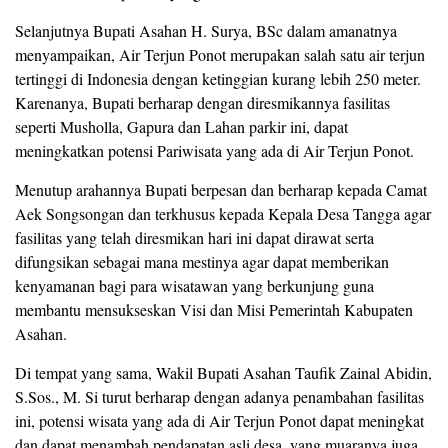
Selanjutnya Bupati Asahan H. Surya, BSc dalam amanatnya
menyampaikan, Air Terjun Ponot merupakan salah satu air terjun
tertinggi di Indonesia dengan ketinggian kurang lebih 250 meter.
Karenanya, Bupati berharap dengan diresmikannya fasilitas
seperti Musholla, Gapura dan Lahan parkir ini, dapat
meningkatkan potensi Pariwisata yang ada di Air Terjun Ponot.
Menutup arahannya Bupati berpesan dan berharap kepada Camat
Aek Songsongan dan terkhusus kepada Kepala Desa Tangga agar
fasilitas yang telah diresmikan hari ini dapat dirawat serta
difungsikan sebagai mana mestinya agar dapat memberikan
kenyamanan bagi para wisatawan yang berkunjung guna
membantu mensukseskan Visi dan Misi Pemerintah Kabupaten
Asahan.
Di tempat yang sama, Wakil Bupati Asahan Taufik Zainal Abidin,
S.Sos., M. Si turut berharap dengan adanya penambahan fasilitas
ini, potensi wisata yang ada di Air Terjun Ponot dapat meningkat
dan dapat menambah pendapatan asli desa, yang muaranya juga