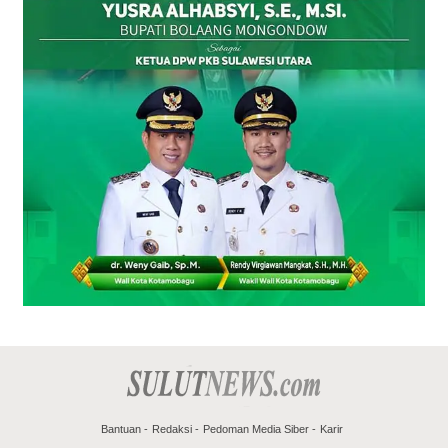
Bantuan
Redaksi
Pedoman Media Siber
Karir