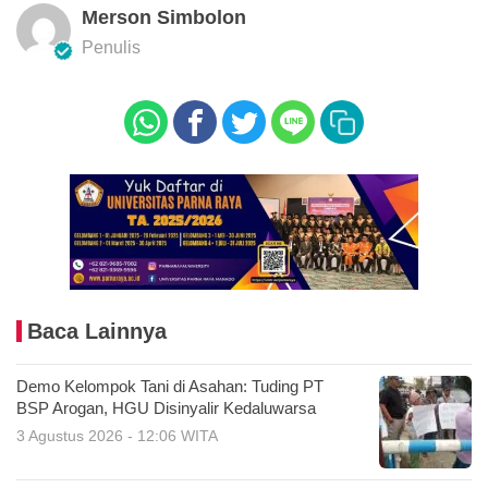
Merson Simbolon
Penulis
Baca Lainnya
Demo Kelompok Tani di Asahan: Tuding PT
BSP Arogan, HGU Disinyalir Kedaluwarsa
3 Agustus 2026 - 12:06 WITA