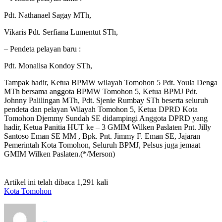
Pdt. Nathanael Sagay MTh,
Vikaris Pdt. Serfiana Lumentut STh,
– Pendeta pelayan baru :
Pdt. Monalisa Kondoy STh,
Tampak hadir, Ketua BPMW wilayah Tomohon 5 Pdt. Youla Denga
MTh bersama anggota BPMW Tomohon 5, Ketua BPMJ Pdt.
Johnny Palilingan MTh, Pdt. Sjenie Rumbay STh beserta seluruh
pendeta dan pelayan Wilayah Tomohon 5, Ketua DPRD Kota
Tomohon Djemmy Sundah SE didampingi Anggota DPRD yang
hadir, Ketua Panitia HUT ke – 3 GMIM Wilken Paslaten Pnt. Jilly
Santoso Eman SE MM , Bpk. Pnt. Jimmy F. Eman SE, Jajaran
Pemerintah Kota Tomohon, Seluruh BPMJ, Pelsus juga jemaat
GMIM Wilken Paslaten.(*/Merson)
Artikel ini telah dibaca 1,291 kali
Kota Tomohon