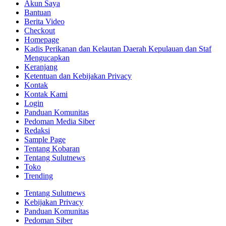
Akun Saya
Bantuan
Berita Video
Checkout
Homepage
Kadis Perikanan dan Kelautan Daerah Kepulauan dan Staf
Mengucapkan
Keranjang
Ketentuan dan Kebijakan Privacy
Kontak
Kontak Kami
Login
Panduan Komunitas
Pedoman Media Siber
Redaksi
Sample Page
Tentang Kobaran
Tentang Sulutnews
Toko
Trending
Tentang Sulutnews
Kebijakan Privacy
Panduan Komunitas
Pedoman Siber