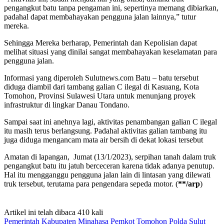
pengangkut batu tanpa pengaman ini, sepertinya memang dibiarkan,
padahal dapat membahayakan pengguna jalan lainnya,” tutur
mereka.
Sehingga Mereka berharap, Pemerintah dan Kepolisian dapat
melihat situasi yang dinilai sangat membahayakan keselamatan para
pengguna jalan.
Informasi yang diperoleh Sulutnews.com Batu – batu tersebut
diduga diambil dari tambang galian C ilegal di Kasuang, Kota
Tomohon, Provinsi Sulawesi Utara untuk menunjang proyek
infrastruktur di lingkar Danau Tondano.
Sampai saat ini anehnya lagi, aktivitas penambangan galian C ilegal
itu masih terus berlangsung. Padahal aktivitas galian tambang itu
juga diduga mengancam mata air bersih di dekat lokasi tersebut
Amatan di lapangan, Jumat (13/1/2023), serpihan tanah dalam truk
pengangkut batu itu jatuh berceceran karena tidak adanya penutup.
Hal itu mengganggu pengguna jalan lain di lintasan yang dilewati
truk tersebut, terutama para pengendara sepeda motor. (
**/arp
)
Artikel ini telah dibaca 410 kali
Pemerintah Kabupaten Minahasa
Pemkot Tomohon
Polda Sulut