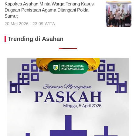
Kapolres Asahan Minta Warga Tenang Kasus
Dugaan Penistaan Agama Ditangani Polda
Sumut
20 Mei 2026 - 23:09 WITA
Trending di Asahan