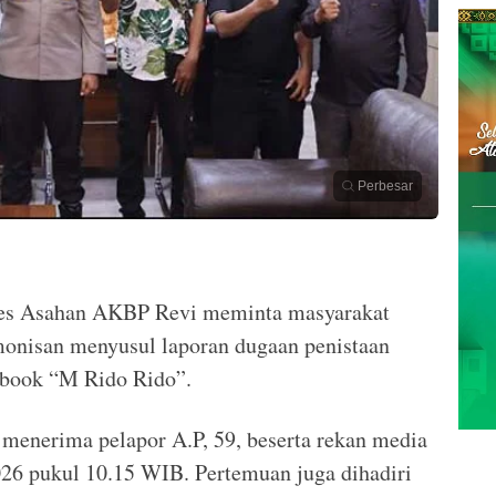
Perbesar
res Asahan AKBP Revi meminta masyarakat
monisan menyusul laporan dugaan penistaan
ebook “M Rido Rido”.
 menerima pelapor A.P, 59, beserta rekan media
2026 pukul 10.15 WIB. Pertemuan juga dihadiri