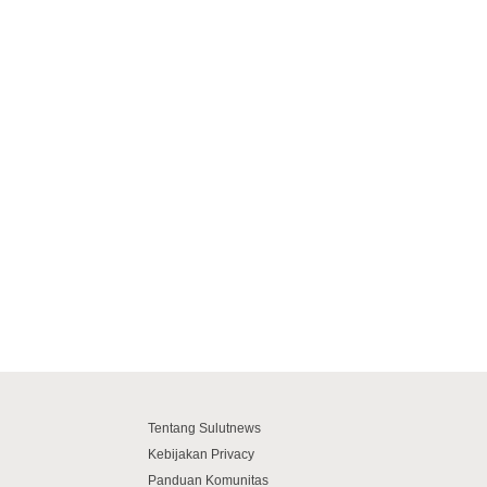
Tentang Sulutnews
Kebijakan Privacy
Panduan Komunitas