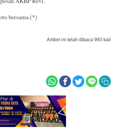
” pesan AKBP Revi.
foto bersama.(*)
Artikel ini telah dibaca 993 kali