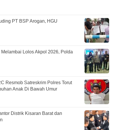
Tuding PT BSP Arogan, HGU
ur Melambai Lolos Akpol 2026, Polda
URC Resmob Satreskrim Polres Torut
ubuhan Anak Di Bawah Umur
or Distrik Kisaran Barat dan
an