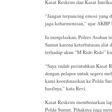
Kasat Reskrim dan Kasat Intelk
“Jangan terpancing emosi yang da
jaga keharmonisan,” ujar AKBP R
Ia menjelaskan, Polres Asahan 
Sumut karena keterbatasan alat d
terhadap akun “M Rido Rido” kin
“Saya sudah perintahkan Kasat R
dengan pelapor untuk segera mel
kami koordinasikan ke Polda Su
hasilnya,” kata Revi.
Kasat Reskrim membenarkan lapor
Polda Sumut. Pihaknya juga mem