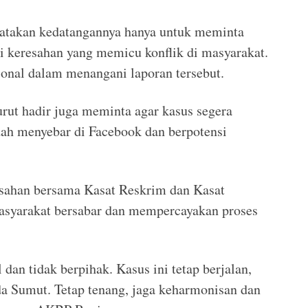
yatakan kedatangannya hanya untuk meminta
di keresahan yang memicu konflik di masyarakat.
sional dalam menangani laporan tersebut.
rut hadir juga meminta agar kasus segera
udah menyebar di Facebook dan berpotensi
sahan bersama Kasat Reskrim dan Kasat
syarakat bersabar dan mempercayakan proses
 dan tidak berpihak. Kasus ini tetap berjalan,
da Sumut. Tetap tenang, jaga keharmonisan dan