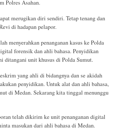
am Polres Asahan.
pat merugikan diri sendiri. Tetap tenang dan
evi di hadapan pelapor.
telah menyerahkan penanganan kasus ke Polda
igital forensik dan ahli bahasa. Penyidikan
i ditangani unit khusus di Polda Sumut.
eskrim yang ahli di bidangnya dan se akidah
akukan penyidikan. Untuk alat dan ahli bahasa,
mut di Medan. Sekarang kita tinggal menunggu
an telah dikirim ke unit penanganan digital
inta masukan dari ahli bahasa di Medan.