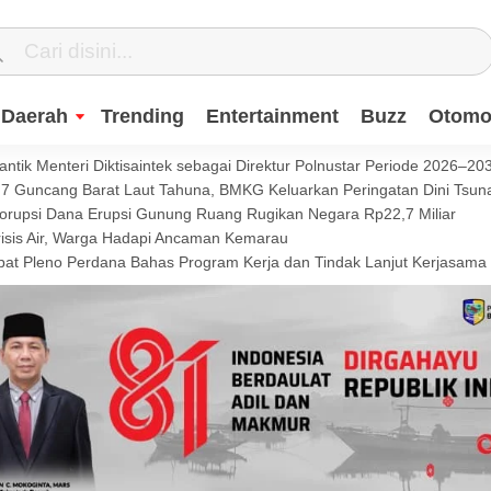
Daerah
Trending
Entertainment
Buzz
Otomot
ntik Menteri Diktisaintek sebagai Direktur Polnustar Periode 2026–20
Guncang Barat Laut Tahuna, BMKG Keluarkan Peringatan Dini Tsun
Korupsi Dana Erupsi Gunung Ruang Rugikan Negara Rp22,7 Miliar
isis Air, Warga Hadapi Ancaman Kemarau
t Pleno Perdana Bahas Program Kerja dan Tindak Lanjut Kerjasama