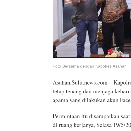
Foto Bersama dengan Kapolres Asahan
Asahan,Sulutnews.com – Kapol
tetap tenang dan menjaga kehar
agama yang dilakukan akun Fac
Permintaan itu disampaikan saat
di ruang kerjanya, Selasa 19/5/