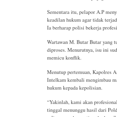
Sementara itu, pelapor A.P men
keadilan hukum agar tidak terja
Ia berharap polisi bekerja profe
Wartawan M. Butar Butar yang tu
diproses. Menurutnya, isu ini s
memicu konflik.
Menutup pertemuan, Kapolres A
Intelkam kembali mengimbau ma
hukum kepada kepolisian.
“Yakinlah, kami akan profesional
tinggal menunggu hasil dari Pol