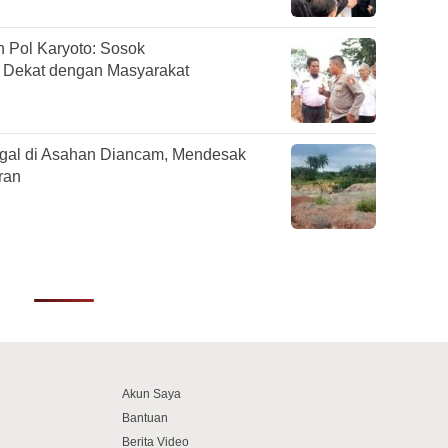
Pol Karyoto: Sosok
n Dekat dengan Masyarakat
egal di Asahan Diancam, Mendesak
ran
Akun Saya
Bantuan
Berita Video