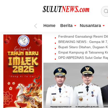
Home
Berita
Nusantara
Ferdinand Gansalangi Resmi Dila
BREAKING NEWS : Gempa M 7,7 
Bupati Sitaro Ditahan, Dugaan 
Empat Kampung di Tatoareng Kr
DPD ABPEDNAS Sulut Gelar Rapa