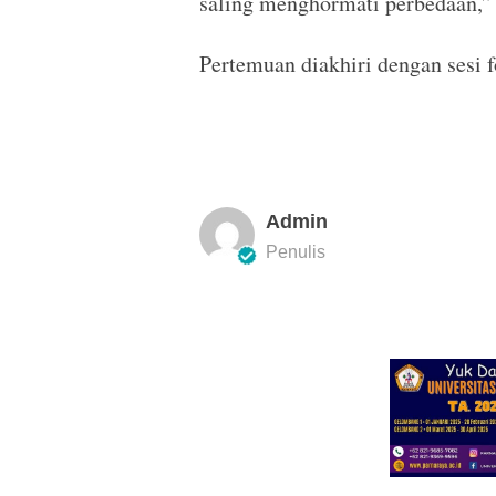
saling menghormati perbedaan,
Pertemuan diakhiri dengan sesi 
Admin
Penulis