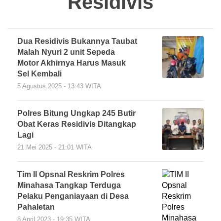
Residivis
Dua Residivis Bukannya Taubat
Malah Nyuri 2 unit Sepeda
Motor Akhirnya Harus Masuk
Sel Kembali
5 Agustus 2025 - 13:43 WITA
Polres Bitung Ungkap 245 Butir
Obat Keras Residivis Ditangkap
Lagi
21 Mei 2025 - 21:01 WITA
Tim II Opsnal Reskrim Polres
Minahasa Tangkap Terduga
Pelaku Penganiayaan di Desa
Pahaletan
8 April 2023 - 19:35 WITA