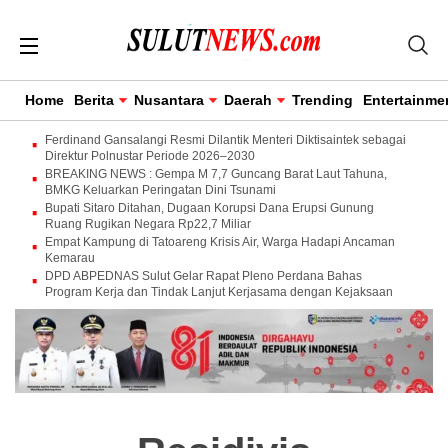
Home
Berita
Nusantara
Daerah
Trending
Entertainme
Ferdinand Gansalangi Resmi Dilantik Menteri Diktisaintek sebagai
Direktur Polnustar Periode 2026–2030
BREAKING NEWS : Gempa M 7,7 Guncang Barat Laut Tahuna,
BMKG Keluarkan Peringatan Dini Tsunami
Bupati Sitaro Ditahan, Dugaan Korupsi Dana Erupsi Gunung
Ruang Rugikan Negara Rp22,7 Miliar
Empat Kampung di Tatoareng Krisis Air, Warga Hadapi Ancaman
Kemarau
DPD ABPEDNAS Sulut Gelar Rapat Pleno Perdana Bahas
Program Kerja dan Tindak Lanjut Kerjasama dengan Kejaksaan