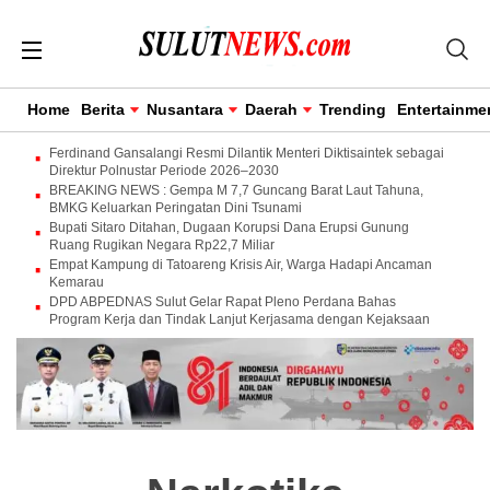
Home
Berita
Nusantara
Daerah
Trending
Entertainme
Ferdinand Gansalangi Resmi Dilantik Menteri Diktisaintek sebagai
Direktur Polnustar Periode 2026–2030
BREAKING NEWS : Gempa M 7,7 Guncang Barat Laut Tahuna,
BMKG Keluarkan Peringatan Dini Tsunami
Bupati Sitaro Ditahan, Dugaan Korupsi Dana Erupsi Gunung
Ruang Rugikan Negara Rp22,7 Miliar
Empat Kampung di Tatoareng Krisis Air, Warga Hadapi Ancaman
Kemarau
DPD ABPEDNAS Sulut Gelar Rapat Pleno Perdana Bahas
Program Kerja dan Tindak Lanjut Kerjasama dengan Kejaksaan