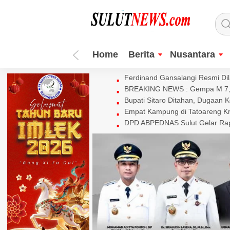
Home
Berita
Nusantara
Ferdinand Gansalangi Resmi Dila
BREAKING NEWS : Gempa M 7,7 
Bupati Sitaro Ditahan, Dugaan 
Empat Kampung di Tatoareng Kr
DPD ABPEDNAS Sulut Gelar Rapa