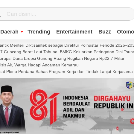
Daerah
Trending
Entertainment
Buzz
Otomot
ntik Menteri Diktisaintek sebagai Direktur Polnustar Periode 2026–20
Guncang Barat Laut Tahuna, BMKG Keluarkan Peringatan Dini Tsun
Korupsi Dana Erupsi Gunung Ruang Rugikan Negara Rp22,7 Miliar
isis Air, Warga Hadapi Ancaman Kemarau
t Pleno Perdana Bahas Program Kerja dan Tindak Lanjut Kerjasama