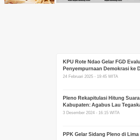
KPU Rote Ndao Gelar FGD Evalu
Penyempurnaan Demokrasi ke 
24 Februari 2025 - 19:45 WITA
Pleno Rekapitulasi Hitung Suara
Kabupaten: Agabus Lau Tegaska
3 Desember 2024 - 16:15 WITA
PPK Gelar Sidang Pleno di Lima 