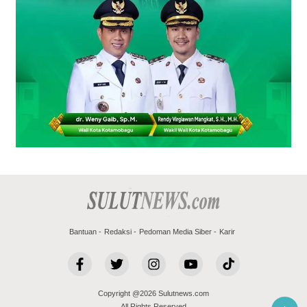
Bantuan
Redaksi
Pedoman Media Siber
Karir
Copyright @2026 Sulutnews.com
All Rights Reserved