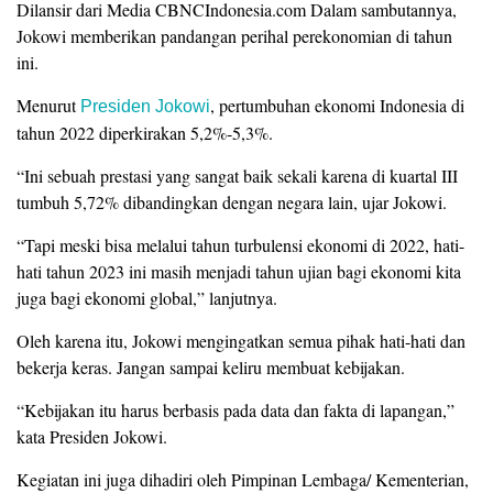
Dilansir dari Media CBNCIndonesia.com Dalam sambutannya,
Jokowi memberikan pandangan perihal perekonomian di tahun
ini.
Menurut
, pertumbuhan ekonomi Indonesia di
Presiden Jokowi
tahun 2022 diperkirakan 5,2%-5,3%.
“Ini sebuah prestasi yang sangat baik sekali karena di kuartal III
tumbuh 5,72% dibandingkan dengan negara lain, ujar Jokowi.
“Tapi meski bisa melalui tahun turbulensi ekonomi di 2022, hati-
hati tahun 2023 ini masih menjadi tahun ujian bagi ekonomi kita
juga bagi ekonomi global,” lanjutnya.
Oleh karena itu, Jokowi mengingatkan semua pihak hati-hati dan
bekerja keras. Jangan sampai keliru membuat kebijakan.
“Kebijakan itu harus berbasis pada data dan fakta di lapangan,”
kata Presiden Jokowi.
Kegiatan ini juga dihadiri oleh Pimpinan Lembaga/ Kementerian,