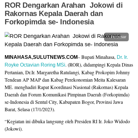
ROR Dengarkan Arahan Jokowi di
Rakornas Kepala Daerah dan
Forkopimda se- Indonesia
Perbesar
– Bupati Minahasa,
MINAHASA,SULUTNEWS.COM
Dr. Ir.
. (ROR), didampingi Kepala Dinas
Royke Octavian Roring MSi
Pertanian, Dr.Ir. Margaretha Ratulangi, Kabag Prokopim Johnny
Tendean AP MAP dan Kabag Perekonomian Meita Kalesaran
ME. menghadiri Rapat Koordinasi Nasional (Rakornas) Kepala
Daerah dan Forum Komunikasi Pimpinan Daerah (Forkopimda)
se-Indonesia di Sentul City, Kabupaten Bogor, Provinsi Jawa
Barat, Selasa (17/1/2023).
“Kegiatan ini dibuka langsung oleh Presiden RI Ir. Joko Widodo
(Jokowi).