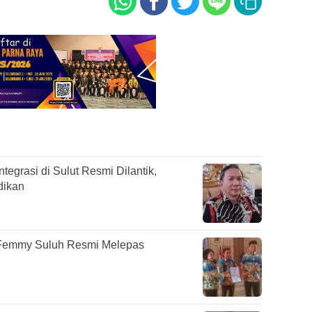
egrasi di Sulut Resmi Dilantik,
dikan
, Femmy Suluh Resmi Melepas