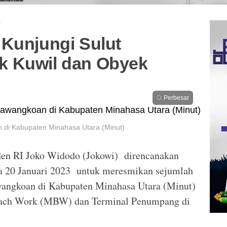
·
 Kunjungi Sulut
 Kuwil dan Obyek
Perbesar
n di Kabupaten Minahasa Utara (Minut)
den RI Joko Widodo (Jokowi) direncanakan
a 20 Januari 2023 untuk meresmikan sejumlah
wangkoan di Kabupaten Minahasa Utara (Minut)
each Work (MBW) dan Terminal Penumpang di