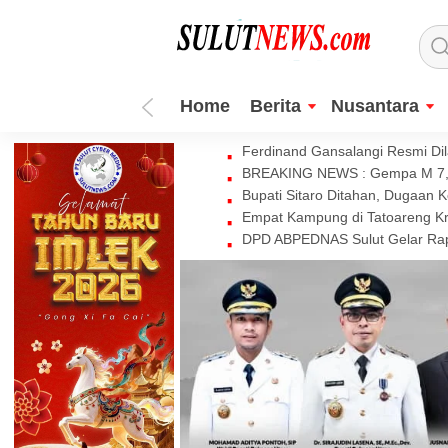
Home
Berita
Nusantara
Ferdinand Gansalangi Resmi Dila
BREAKING NEWS : Gempa M 7,7 
Bupati Sitaro Ditahan, Dugaan 
Empat Kampung di Tatoareng Kr
DPD ABPEDNAS Sulut Gelar Rapa