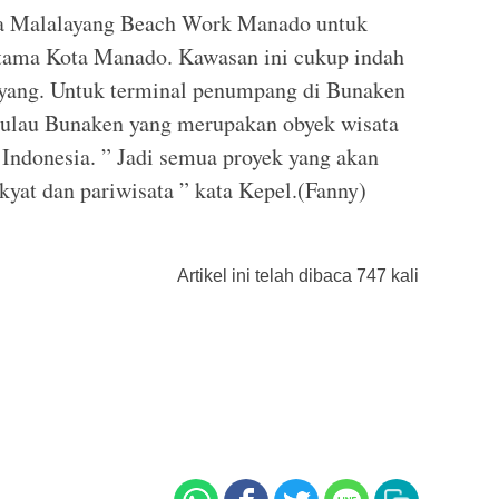
a Malalayang Beach Work Manado untuk
utama Kota Manado. Kawasan ini cukup indah
layang. Untuk terminal penumpang di Bunaken
Pulau Bunaken yang merupakan obyek wisata
Indonesia. ” Jadi semua proyek yang akan
kyat dan pariwisata ” kata Kepel.(Fanny)
Artikel ini telah dibaca 747 kali