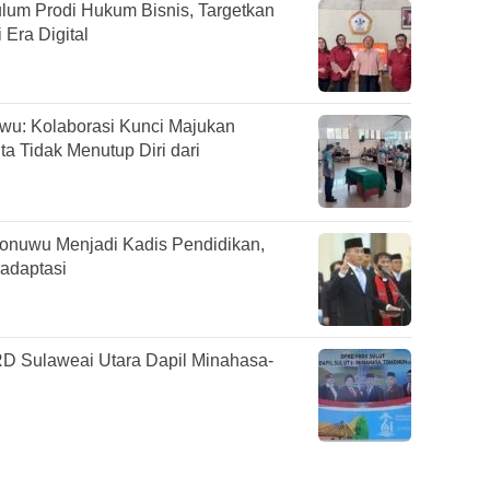
lum Prodi Hukum Bisnis, Targetkan
 Era Digital
wu: Kolaborasi Kunci Majukan
a Tidak Menutup Diri dari
donuwu Menjadi Kadis Pendidikan,
adaptasi
D Sulaweai Utara Dapil Minahasa-