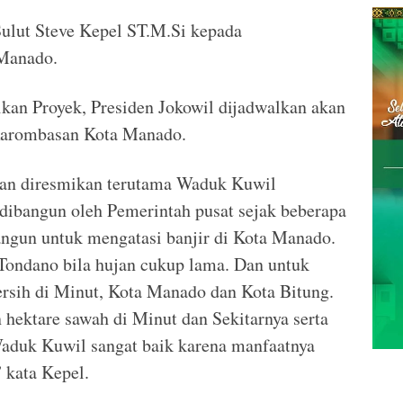
Sulut Steve Kepel ST.M.Si kepada
 Manado.
kan Proyek, Presiden Jokowil dijadwalkan akan
Karombasan Kota Manado.
kan diresmikan terutama Waduk Kuwil
dibangun oleh Pemerintah pusat sejak beberapa
angun untuk mengatasi banjir di Kota Manado.
Tondano bila hujan cukup lama. Dan untuk
ersih di Minut, Kota Manado dan Kota Bitung.
hektare sawah di Minut dan Sekitarnya serta
Waduk Kuwil sangat baik karena manfaatnya
 kata Kepel.