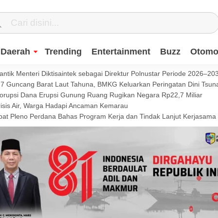
Daerah
Trending
Entertainment
Buzz
Otomot
ntik Menteri Diktisaintek sebagai Direktur Polnustar Periode 2026–20
Guncang Barat Laut Tahuna, BMKG Keluarkan Peringatan Dini Tsun
Korupsi Dana Erupsi Gunung Ruang Rugikan Negara Rp22,7 Miliar
isis Air, Warga Hadapi Ancaman Kemarau
t Pleno Perdana Bahas Program Kerja dan Tindak Lanjut Kerjasama