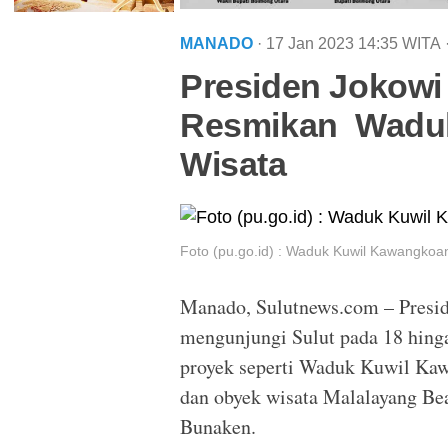
MANADO
· 17 Jan 2023
14:35
WITA
Presiden Jokowi
Resmikan Waduk
Wisata
Foto (pu.go.id) : Waduk Kuwil Kawangkoa
Manado, Sulutnews.com – Presi
mengunjungi Sulut pada 18 hing
proyek seperti Waduk Kuwil Ka
dan obyek wisata Malalayang B
Bunaken.