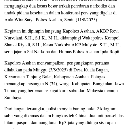
mengungkap dua kasus besar terkait peredaran narkotika dan
tindak pidana kesehatan dalam konferensi pers yang digelar di
Aula Wira Satya Polres Asahan, Senin (11/8/2025).
Kegiatan ini dipimpin langsung Kapolres Asahan, AKBP Revi
Nurvelani, S.H., S.I.K., M.H., didampingi Wakapolres Kompol
Slamet Riyadi, S.H., Kasat Narkoba AKP Mulyoto, S.H., M.H.,
serta jajaran Sat Narkoba dan Humas Polres Asahan Ipda Ropii
Kapolres Asahan menyampaikan, pengungkapan pertama
dilakukan pada Minggu (3/8/2025) di Desa Kuala Bagan,
Kecamatan Tanjung Balai, Kabupaten Asahan. Petugas
menangkap tersangka N (34), warga Kabupaten Bangkalan, Jawa
Timur, yang berperan sebagai kurir sabu dari Malaysia menuju
Surabaya.
Dari tangan tersangka, polisi menyita barang bukti 2 kilogram
sabu yang dikemas dalam bungkus teh China, dua unit ponsel, tas
hitam, paspor, dan uang tunai Rp3 juta yang diduga sisa upah