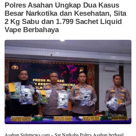
Polres Asahan Ungkap Dua Kasus
Besar Narkotika dan Kesehatan, Sita
2 Kg Sabu dan 1.799 Sachet Liquid
Vape Berbahaya
Perbesar
Asahan,Sulutnews.com – Sat Narkoba Polres Asahan berhasil