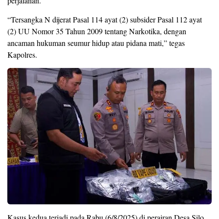
perjalanan.
“Tersangka N dijerat Pasal 114 ayat (2) subsider Pasal 112 ayat
(2) UU Nomor 35 Tahun 2009 tentang Narkotika, dengan
ancaman hukuman seumur hidup atau pidana mati,” tegas
Kapolres.
Kasus kedua terjadi pada Rabu (6/8/2025) di perairan Desa Silo