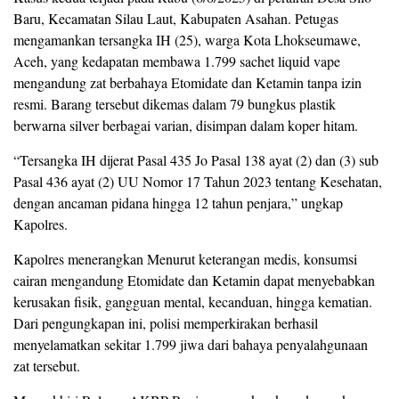
Baru, Kecamatan Silau Laut, Kabupaten Asahan. Petugas
mengamankan tersangka IH (25), warga Kota Lhokseumawe,
Aceh, yang kedapatan membawa 1.799 sachet liquid vape
mengandung zat berbahaya Etomidate dan Ketamin tanpa izin
resmi. Barang tersebut dikemas dalam 79 bungkus plastik
berwarna silver berbagai varian, disimpan dalam koper hitam.
“Tersangka IH dijerat Pasal 435 Jo Pasal 138 ayat (2) dan (3) sub
Pasal 436 ayat (2) UU Nomor 17 Tahun 2023 tentang Kesehatan,
dengan ancaman pidana hingga 12 tahun penjara,” ungkap
Kapolres.
Kapolres menerangkan Menurut keterangan medis, konsumsi
cairan mengandung Etomidate dan Ketamin dapat menyebabkan
kerusakan fisik, gangguan mental, kecanduan, hingga kematian.
Dari pengungkapan ini, polisi memperkirakan berhasil
menyelamatkan sekitar 1.799 jiwa dari bahaya penyalahgunaan
zat tersebut.