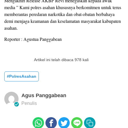
Mengakhiri Release AKBP Revi menegaskan kepada awak
media ” Kami polres asahan khususnya berkomitmen untuk terus
memberantas peredaran narkotika dan obat-obatan berbahaya
demi menjaga keamanan dan keselamatan masyarakat kabupaten
asahan.
Reporter : Agustua Panggabean
Artikel ini telah dibaca 978 kali
#PolresAsahan
Agus Panggabean
Penulis