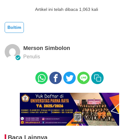
Artikel ini telah dibaca 1,063 kali
Boltim
Merson Simbolon
Penulis
Baca Lainnya