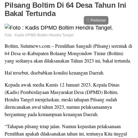
Pilsang Boltim Di 64 Desa Tahun Ini
Bakal Tertunda
Perbesar
Foto : Kadis DPMD Boltim Hendra Tangel.
Boltim, Sulutnews.com – Pemilihan Sangadi (Pilsang) serentak di
64 Desa se-Kabupaten Bolaang Mongondow Timur (Boltim)
yang sedianya akan dilaksanakan Tahun 2023 ini, bakal tertunda.
Hal tersebut, disebabkan kondisi keuangan Daerah.
Kepada awak media Kamis 12 Januari 2023, Kepala Dinas
(Kadis) Pemberdayaan Masyarakat Desa (DPMD) Boltim,
Hendra Tangel menjelaskan, meski tahapan Pilsang sudah
direncanakan awal tahun 2023, namun pelaksanaannya
bergantung pada kemampuan keuangan Daerah.
“Tahapan pilsang tetap jalan. Namun kepastian pelaksanaan
Pemilihan apakah dilaksanakan tahun ini, tentunya Kita tinggal