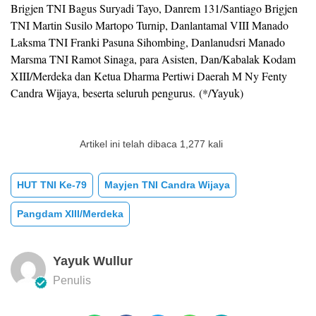
Brigjen TNI Bagus Suryadi Tayo, Danrem 131/Santiago Brigjen
TNI Martin Susilo Martopo Turnip, Danlantamal VIII Manado
Laksma TNI Franki Pasuna Sihombing, Danlanudsri Manado
Marsma TNI Ramot Sinaga, para Asisten, Dan/Kabalak Kodam
XIII/Merdeka dan Ketua Dharma Pertiwi Daerah M Ny Fenty
Candra Wijaya, beserta seluruh pengurus. (*/Yayuk)
Artikel ini telah dibaca 1,277 kali
HUT TNI Ke-79
Mayjen TNI Candra Wijaya
Pangdam XIII/Merdeka
Yayuk Wullur
Penulis