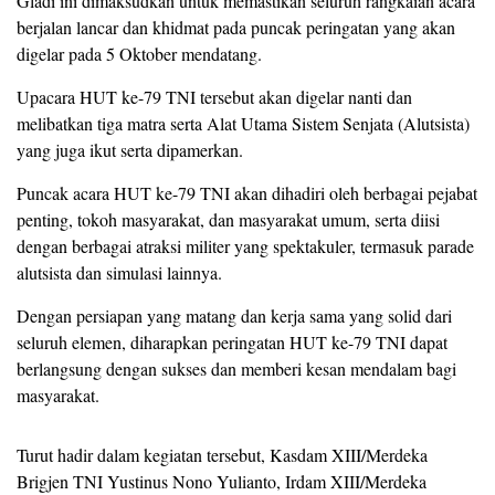
Gladi ini dimaksudkan untuk memastikan seluruh rangkaian acara
berjalan lancar dan khidmat pada puncak peringatan yang akan
digelar pada 5 Oktober mendatang.
Upacara HUT ke-79 TNI tersebut akan digelar nanti dan
melibatkan tiga matra serta Alat Utama Sistem Senjata (Alutsista)
yang juga ikut serta dipamerkan.
Puncak acara HUT ke-79 TNI akan dihadiri oleh berbagai pejabat
penting, tokoh masyarakat, dan masyarakat umum, serta diisi
dengan berbagai atraksi militer yang spektakuler, termasuk parade
alutsista dan simulasi lainnya.
Dengan persiapan yang matang dan kerja sama yang solid dari
seluruh elemen, diharapkan peringatan HUT ke-79 TNI dapat
berlangsung dengan sukses dan memberi kesan mendalam bagi
masyarakat.
Turut hadir dalam kegiatan tersebut, Kasdam XIII/Merdeka
Brigjen TNI Yustinus Nono Yulianto, Irdam XIII/Merdeka