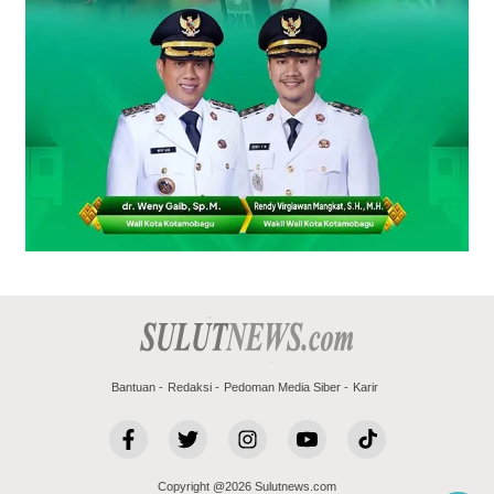
Bantuan
Redaksi
Pedoman Media Siber
Karir
Copyright @2026 Sulutnews.com