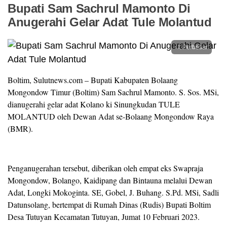
Bupati Sam Sachrul Mamonto Di
Anugerahi Gelar Adat Tule Molantud
Perbesar
Boltim, Sulutnews.com – Bupati Kabupaten Bolaang
Mongondow Timur (Boltim) Sam Sachrul Mamonto. S. Sos. MSi,
dianugerahi gelar adat Kolano ki Sinungkudan TULE
MOLANTUD oleh Dewan Adat se-Bolaang Mongondow Raya
(BMR).
Penganugerahan tersebut, diberikan oleh empat eks Swapraja
Mongondow, Bolango, Kaidipang dan Bintauna melalui Dewan
Adat, Longki Mokoginta. SE, Gobel, J. Buhang. S.Pd. MSi, Sadli
Datunsolang, bertempat di Rumah Dinas (Rudis) Bupati Boltim
Desa Tutuyan Kecamatan Tutuyan, Jumat 10 Februari 2023.