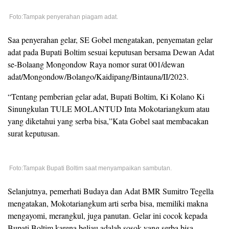
Foto:Tampak penyerahan piagam adat.
Saa penyerahan gelar, SE Gobel mengatakan, penyematan gelar
adat pada Bupati Boltim sesuai keputusan bersama Dewan Adat
se-Bolaang Mongondow Raya nomor surat 001/dewan
adat/Mongondow/Bolango/Kaidipang/Bintauna/II/2023.
“Tentang pemberian gelar adat, Bupati Boltim, Ki Kolano Ki
Sinungkulan TULE MOLANTUD Inta Mokotariangkum atau
yang diketahui yang serba bisa,”Kata Gobel saat membacakan
surat keputusan.
Foto:Tampak Bupati Boltim saat menyampaikan sambutan.
Selanjutnya, pemerhati Budaya dan Adat BMR Sumitro Tegella
mengatakan, Mokotariangkum arti serba bisa, memiliki makna
mengayomi, merangkul, juga panutan. Gelar ini cocok kepada
Bupati Boltim karena beliau adalah sosok yang serba bisa