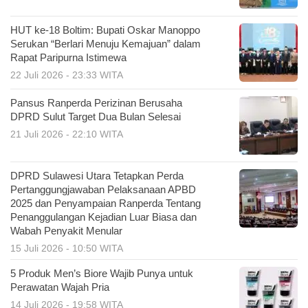
HUT ke-18 Boltim: Bupati Oskar Manoppo
Serukan “Berlari Menuju Kemajuan” dalam
Rapat Paripurna Istimewa
22 Juli 2026 - 23:33 WITA
Pansus Ranperda Perizinan Berusaha
DPRD Sulut Target Dua Bulan Selesai
21 Juli 2026 - 22:10 WITA
DPRD Sulawesi Utara Tetapkan Perda
Pertanggungjawaban Pelaksanaan APBD
2025 dan Penyampaian Ranperda Tentang
Penanggulangan Kejadian Luar Biasa dan
Wabah Penyakit Menular
15 Juli 2026 - 10:50 WITA
5 Produk Men’s Biore Wajib Punya untuk
Perawatan Wajah Pria
14 Juli 2026 - 19:58 WITA