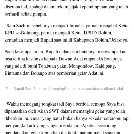
disemua hal, apalagi dalam rekam jejak kepemimpinan yang telah
berhasil beliau pimpin.
“Sam Sachrul sebelumya menjadi Jurnalis, pernah menjabat Ketua
KPU se-Bolmong, pernah menjadi Ketua DPRD Boltim,
kemudian menjadi Bupati saat ini di Kabupaten Boltim,”Jelasnya.
Pada kesempatan itu, Bupati dalam sambutannya menyampaikan
rasa terima kasihnya kepada Dewan Adat empat eks Swapraja
yang ada di bumi Totabuan yakni Mongondow, Kaidipang,
Bintauna dan Bolango atas pemberian gelar Adat ini.
Foto:Bupati Sam Sachrul didampingi Istri tercinta saat duduk dikursi adat.
“Waktu memegang tongkat tadi Saya berdoa, semoga Saya bisa
dipantaskan oleh Allah SWT dalam memangku gelar yang telah
diberikan ini. Gelar yang tentu bukan hanya sekedar ceremoni tapi
menyangkut arti yang sangat mendalam. Apabila seseorang
mendapatkan gelar kemudian dia tidak mampu melaksanakan