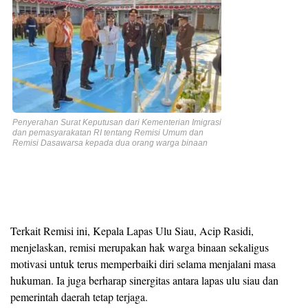
Penyerahan Surat Keputusan dari Kementerian Imigrasi
dan pemasyarakatan RI tentang Remisi Umum dan
Remisi Dasawarsa kepada dua orang warga binaan
Terkait Remisi ini, Kepala Lapas Ulu Siau, Acip Rasidi,
menjelaskan, remisi merupakan hak warga binaan sekaligus
motivasi untuk terus memperbaiki diri selama menjalani masa
hukuman. Ia juga berharap sinergitas antara lapas ulu siau dan
pemerintah daerah tetap terjaga.