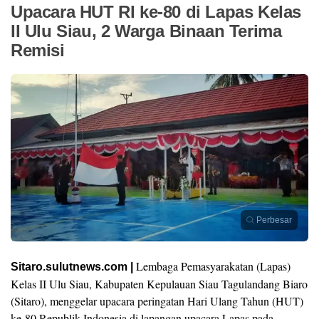
Upacara HUT RI ke-80 di Lapas Kelas
II Ulu Siau, 2 Warga Binaan Terima
Remisi
Perbesar
Lembaga Pemasyarakatan (Lapas)
Sitaro.sulutnews.com |
Kelas II Ulu Siau, Kabupaten Kepulauan Siau Tagulandang Biaro
(Sitaro), menggelar upacara peringatan Hari Ulang Tahun (HUT)
ke-80 Republik Indonesia di lapangan upacara Lapas pada