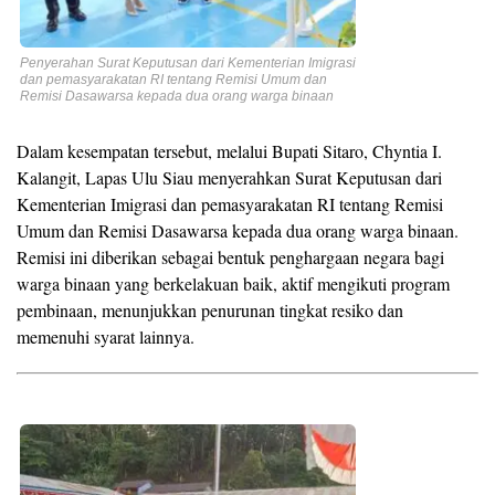
Penyerahan Surat Keputusan dari Kementerian Imigrasi
dan pemasyarakatan RI tentang Remisi Umum dan
Remisi Dasawarsa kepada dua orang warga binaan
Dalam kesempatan tersebut, melalui Bupati Sitaro, Chyntia I.
Kalangit, Lapas Ulu Siau menyerahkan Surat Keputusan dari
Kementerian Imigrasi dan pemasyarakatan RI tentang Remisi
Umum dan Remisi Dasawarsa kepada dua orang warga binaan.
Remisi ini diberikan sebagai bentuk penghargaan negara bagi
warga binaan yang berkelakuan baik, aktif mengikuti program
pembinaan, menunjukkan penurunan tingkat resiko dan
memenuhi syarat lainnya.