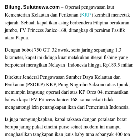
– Operasi pengawasan laut
Bitung, Sulutnews.com
Kementerian Kelautan dan Perikanan (
) kembali mencetak
KKP
sejarah. Sebuah kapal ikan asing berbendera Filipina berukuran
jumbo, FV Princess Janice-168, ditangkap di perairan Pasifik
utara Papua.
Dengan bobot 750 GT, 32 awak, serta jaring sepanjang 1,3
kilometer, kapal ini diduga kuat melakukan illegal fishing yang
berpotensi merugikan Nelayan Indonesia hingga Rp189,5 miliar.
Direktur Jenderal Pengawasan Sumber Daya Kelautan dan
Perikanan (PSDKP) KKP, Pung Nugroho Saksono alias Ipunk,
memimpin langsung operasi dari atas KP Orca 04, memastikan
bahwa kapal FV Princess Janice-168 sama sekali tidak
mengantongi izin penangkapan ikan dari Pemerintah Indonesia.
Ia juga mengungkapkan, kapal raksasa dengan peralatan berat
berupa jaring pukat cincin( purse seine) modern ini mampu
menghasilkan tangkapan ikan jenis baby tuna sebanyak 400 ton