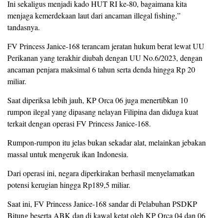
Ini sekaligus menjadi kado HUT RI ke-80, bagaimana kita
menjaga kemerdekaan laut dari ancaman illegal fishing,”
tandasnya.
FV Princess Janice-168 terancam jeratan hukum berat lewat UU
Perikanan yang terakhir diubah dengan UU No.6/2023, dengan
ancaman penjara maksimal 6 tahun serta denda hingga Rp 20
miliar.
Saat diperiksa lebih jauh, KP Orca 06 juga menertibkan 10
rumpon ilegal yang dipasang nelayan Filipina dan diduga kuat
terkait dengan operasi FV Princess Janice-168.
Rumpon-rumpon itu jelas bukan sekadar alat, melainkan jebakan
massal untuk mengeruk ikan Indonesia.
Dari operasi ini, negara diperkirakan berhasil menyelamatkan
potensi kerugian hingga Rp189,5 miliar.
Saat ini, FV Princess Janice-168 sandar di Pelabuhan PSDKP
Bitung beserta ABK dan di kawal ketat oleh KP Orca 04 dan 06