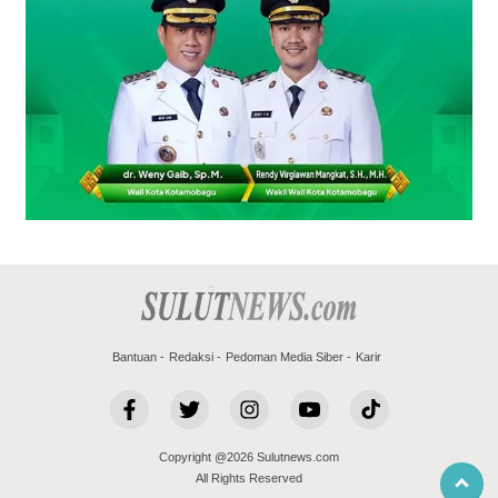
Bantuan
Redaksi
Pedoman Media Siber
Karir
Copyright @2026 Sulutnews.com
All Rights Reserved