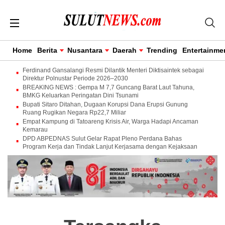
Home
Berita
Nusantara
Daerah
Trending
Entertainme
Ferdinand Gansalangi Resmi Dilantik Menteri Diktisaintek sebagai
Direktur Polnustar Periode 2026–2030
BREAKING NEWS : Gempa M 7,7 Guncang Barat Laut Tahuna,
BMKG Keluarkan Peringatan Dini Tsunami
Bupati Sitaro Ditahan, Dugaan Korupsi Dana Erupsi Gunung
Ruang Rugikan Negara Rp22,7 Miliar
Empat Kampung di Tatoareng Krisis Air, Warga Hadapi Ancaman
Kemarau
DPD ABPEDNAS Sulut Gelar Rapat Pleno Perdana Bahas
Program Kerja dan Tindak Lanjut Kerjasama dengan Kejaksaan