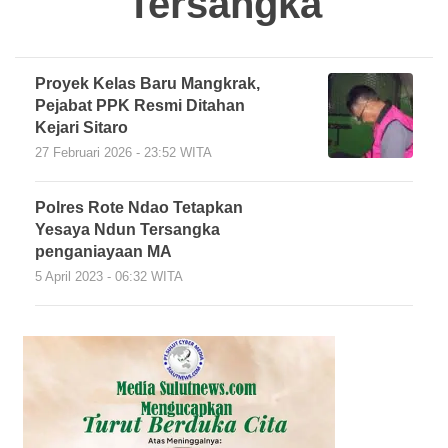
Tersangka
Proyek Kelas Baru Mangkrak,
Pejabat PPK Resmi Ditahan
Kejari Sitaro
27 Februari 2026 - 23:52 WITA
Polres Rote Ndao Tetapkan
Yesaya Ndun Tersangka
penganiayaan MA
5 April 2023 - 06:32 WITA