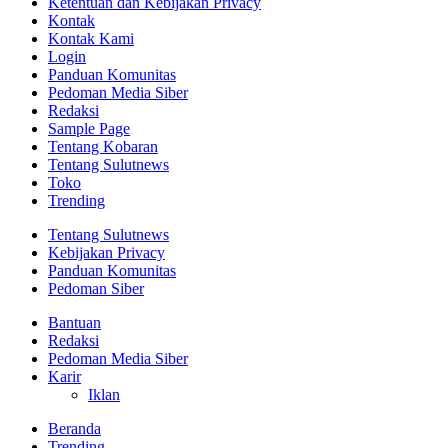
Ketentuan dan Kebijakan Privacy
Kontak
Kontak Kami
Login
Panduan Komunitas
Pedoman Media Siber
Redaksi
Sample Page
Tentang Kobaran
Tentang Sulutnews
Toko
Trending
Tentang Sulutnews
Kebijakan Privacy
Panduan Komunitas
Pedoman Siber
Bantuan
Redaksi
Pedoman Media Siber
Karir
Iklan
Beranda
Trending