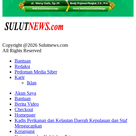
Copyright @2026 Sulutnews.com
All Rights Reserved
Bantuan
Redaksi
Pedoman Media Siber
Karir
Iklan
Akun Saya
Bantuan
Berita Video
Checkout
Homepage
Kadis Perikanan dan Kelautan Daerah Kepulauan dan Staf
Mengucapkan
Keranjang