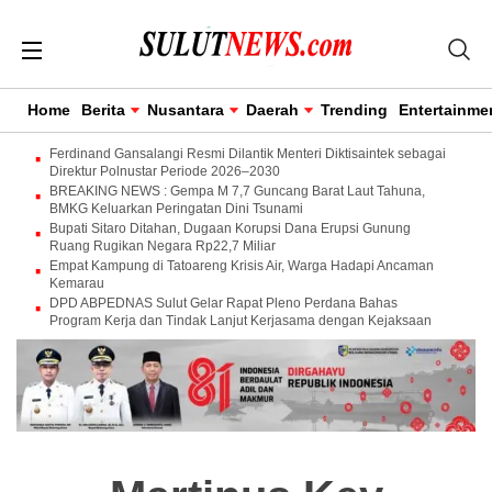
Home
Berita
Nusantara
Daerah
Trending
Entertainme
Ferdinand Gansalangi Resmi Dilantik Menteri Diktisaintek sebagai
Direktur Polnustar Periode 2026–2030
BREAKING NEWS : Gempa M 7,7 Guncang Barat Laut Tahuna,
BMKG Keluarkan Peringatan Dini Tsunami
Bupati Sitaro Ditahan, Dugaan Korupsi Dana Erupsi Gunung
Ruang Rugikan Negara Rp22,7 Miliar
Empat Kampung di Tatoareng Krisis Air, Warga Hadapi Ancaman
Kemarau
DPD ABPEDNAS Sulut Gelar Rapat Pleno Perdana Bahas
Program Kerja dan Tindak Lanjut Kerjasama dengan Kejaksaan