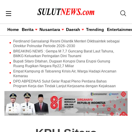
Home
Berita
Nusantara
Daerah
Trending
Entertainme
Ferdinand Gansalangi Resmi Dilantik Menteri Diktisaintek sebagai
Direktur Polnustar Periode 2026–2030
BREAKING NEWS : Gempa M 7,7 Guncang Barat Laut Tahuna,
BMKG Keluarkan Peringatan Dini Tsunami
Bupati Sitaro Ditahan, Dugaan Korupsi Dana Erupsi Gunung
Ruang Rugikan Negara Rp22,7 Miliar
Empat Kampung di Tatoareng Krisis Air, Warga Hadapi Ancaman
Kemarau
DPD ABPEDNAS Sulut Gelar Rapat Pleno Perdana Bahas
Program Kerja dan Tindak Lanjut Kerjasama dengan Kejaksaan