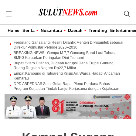
Home
Berita
Nusantara
Daerah
Trending
Entertainme
Ferdinand Gansalangi Resmi Dilantik Menteri Diktisaintek sebagai
Direktur Polnustar Periode 2026–2030
BREAKING NEWS : Gempa M 7,7 Guncang Barat Laut Tahuna,
BMKG Keluarkan Peringatan Dini Tsunami
Bupati Sitaro Ditahan, Dugaan Korupsi Dana Erupsi Gunung
Ruang Rugikan Negara Rp22,7 Miliar
Empat Kampung di Tatoareng Krisis Air, Warga Hadapi Ancaman
Kemarau
DPD ABPEDNAS Sulut Gelar Rapat Pleno Perdana Bahas
Program Kerja dan Tindak Lanjut Kerjasama dengan Kejaksaan