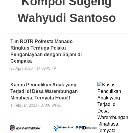
Kompol Sugeng
Wahyudi Santoso
Tim ROTR Polresta Manado
Ringkus Terduga Pelaku
Penganiayaan dengan Sajam di
Cempaka
25 April 2023 - 14:39 WITA
Kasus Penculikan Anak yang
Terjadi di Desa Warembungan
Minahasa, Ternyata Hoax!!
1 Februari 2023 - 07:06 WITA