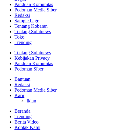
Panduan Komunitas
Pedoman Media Siber
Redaksi
Sample Page
Tentang Kobaran
Tentang Sulutnews
Toko
Trending
Tentang Sulutnews
Kebijakan Privacy
Panduan Komunitas
Pedoman Siber
Bantuan
Redaksi
Pedoman Media Siber
Karir
Iklan
Beranda
Trending
Berita Video
Kontak Kami