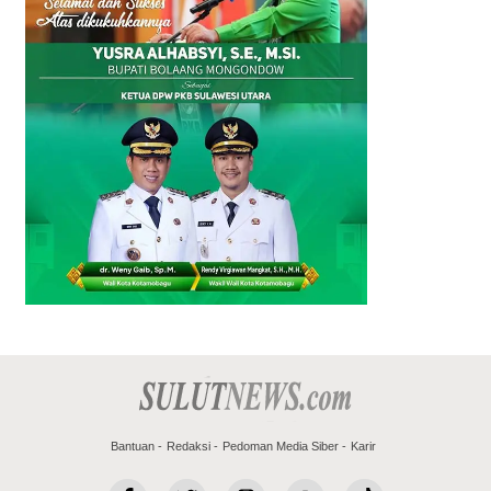
Bantuan
Redaksi
Pedoman Media Siber
Karir