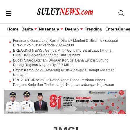
Home
Berita
Nusantara
Daerah
Trending
Entertainme
Ferdinand Gansalangi Resmi Dilantik Menteri Diktisaintek sebagai
Direktur Polnustar Periode 2026–2030
BREAKING NEWS : Gempa M 7,7 Guncang Barat Laut Tahuna,
BMKG Keluarkan Peringatan Dini Tsunami
Bupati Sitaro Ditahan, Dugaan Korupsi Dana Erupsi Gunung
Ruang Rugikan Negara Rp22,7 Miliar
Empat Kampung di Tatoareng Krisis Air, Warga Hadapi Ancaman
Kemarau
DPD ABPEDNAS Sulut Gelar Rapat Pleno Perdana Bahas
Program Kerja dan Tindak Lanjut Kerjasama dengan Kejaksaan