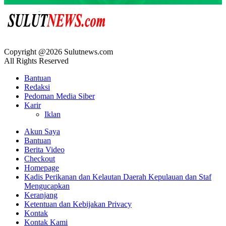
Copyright @2026 Sulutnews.com
All Rights Reserved
Bantuan
Redaksi
Pedoman Media Siber
Karir
Iklan
Akun Saya
Bantuan
Berita Video
Checkout
Homepage
Kadis Perikanan dan Kelautan Daerah Kepulauan dan Staf
Mengucapkan
Keranjang
Ketentuan dan Kebijakan Privacy
Kontak
Kontak Kami