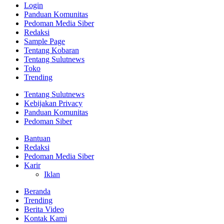
Login
Panduan Komunitas
Pedoman Media Siber
Redaksi
Sample Page
Tentang Kobaran
Tentang Sulutnews
Toko
Trending
Tentang Sulutnews
Kebijakan Privacy
Panduan Komunitas
Pedoman Siber
Bantuan
Redaksi
Pedoman Media Siber
Karir
Iklan
Beranda
Trending
Berita Video
Kontak Kami