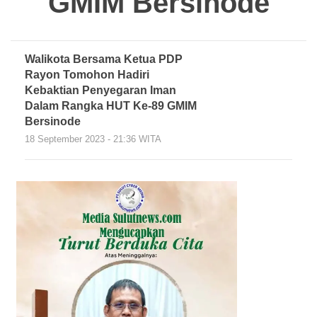
GMIM Bersinode
Walikota Bersama Ketua PDP
Rayon Tomohon Hadiri
Kebaktian Penyegaran Iman
Dalam Rangka HUT Ke-89 GMIM
Bersinode
18 September 2023 - 21:36 WITA