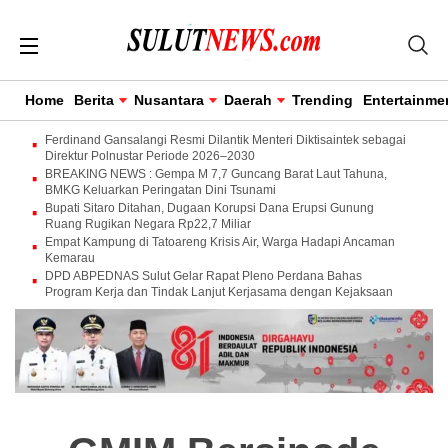
Home
Berita
Nusantara
Daerah
Trending
Entertainme
Ferdinand Gansalangi Resmi Dilantik Menteri Diktisaintek sebagai
Direktur Polnustar Periode 2026–2030
BREAKING NEWS : Gempa M 7,7 Guncang Barat Laut Tahuna,
BMKG Keluarkan Peringatan Dini Tsunami
Bupati Sitaro Ditahan, Dugaan Korupsi Dana Erupsi Gunung
Ruang Rugikan Negara Rp22,7 Miliar
Empat Kampung di Tatoareng Krisis Air, Warga Hadapi Ancaman
Kemarau
DPD ABPEDNAS Sulut Gelar Rapat Pleno Perdana Bahas
Program Kerja dan Tindak Lanjut Kerjasama dengan Kejaksaan