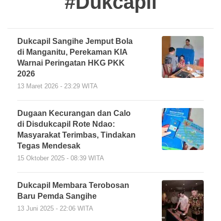
#Dukcapil
Dukcapil Sangihe Jemput Bola
di Manganitu, Perekaman KIA
Warnai Peringatan HKG PKK
2026
13 Maret 2026 - 23:29 WITA
Dugaan Kecurangan dan Calo
di Disdukcapil Rote Ndao:
Masyarakat Terimbas, Tindakan
Tegas Mendesak
15 Oktober 2025 - 08:39 WITA
Dukcapil Membara Terobosan
Baru Pemda Sangihe
13 Juni 2025 - 22:06 WITA