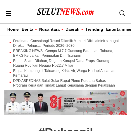
Home
Berita
Nusantara
Daerah
Trending
Entertainme
Ferdinand Gansalangi Resmi Dilantik Menteri Diktisaintek sebagai
Direktur Polnustar Periode 2026–2030
BREAKING NEWS : Gempa M 7,7 Guncang Barat Laut Tahuna,
BMKG Keluarkan Peringatan Dini Tsunami
Bupati Sitaro Ditahan, Dugaan Korupsi Dana Erupsi Gunung
Ruang Rugikan Negara Rp22,7 Miliar
Empat Kampung di Tatoareng Krisis Air, Warga Hadapi Ancaman
Kemarau
DPD ABPEDNAS Sulut Gelar Rapat Pleno Perdana Bahas
Program Kerja dan Tindak Lanjut Kerjasama dengan Kejaksaan