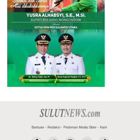
Bantuan
Redaksi
Pedoman Media Siber
Karir