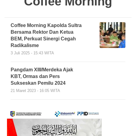
Coffee Morning
Coffee Morning Kapolda Sultra
Bersama Rektor Dan Ketua
BEM, Perkuat Sinergi Cegah
Radikalisme
3 Juli 2025 - 15:43 WITA
Pangdam XIII/Merdeka Ajak
KBT, Ormas dan Pers
Sukseskan Pemilu 2024
21 Maret 2023 - 16:05 WITA