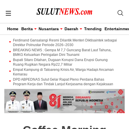
Home
Berita
Nusantara
Daerah
Trending
Entertainme
Ferdinand Gansalangi Resmi Dilantik Menteri Diktisaintek sebagai
Direktur Polnustar Periode 2026–2030
BREAKING NEWS : Gempa M 7,7 Guncang Barat Laut Tahuna,
BMKG Keluarkan Peringatan Dini Tsunami
Bupati Sitaro Ditahan, Dugaan Korupsi Dana Erupsi Gunung
Ruang Rugikan Negara Rp22,7 Miliar
Empat Kampung di Tatoareng Krisis Air, Warga Hadapi Ancaman
Kemarau
DPD ABPEDNAS Sulut Gelar Rapat Pleno Perdana Bahas
Program Kerja dan Tindak Lanjut Kerjasama dengan Kejaksaan