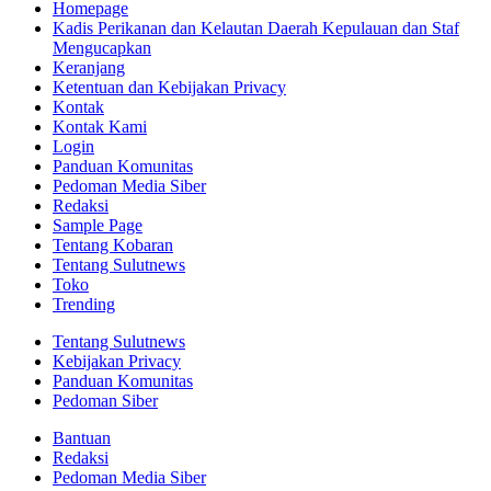
Homepage
Kadis Perikanan dan Kelautan Daerah Kepulauan dan Staf
Mengucapkan
Keranjang
Ketentuan dan Kebijakan Privacy
Kontak
Kontak Kami
Login
Panduan Komunitas
Pedoman Media Siber
Redaksi
Sample Page
Tentang Kobaran
Tentang Sulutnews
Toko
Trending
Tentang Sulutnews
Kebijakan Privacy
Panduan Komunitas
Pedoman Siber
Bantuan
Redaksi
Pedoman Media Siber