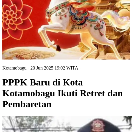
Kotamobagu
· 20 Jun 2025
19:02
WITA
·
PPPK Baru di Kota
Kotamobagu Ikuti Retret dan
Pembaretan