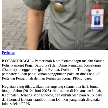
Perbesar
KOTAMOBAGU
– Pemerintah Kota Kotamobagu melalui Satuan
Polisi Pamong Praja (Satpol PP) dan Dinas Pemadam Kebakaran
(Damkar) menggelar kegiatan Retreat, Outbound Training,
pembaretan, dan pengukuhan penggunaan pakaian dinas bagi 80
Pegawai Pemerintah dengan Perjanjian Kerja (PPPK) baru.
Kegiatan yang dijadwalkan berlangsung selama dua hari, Jumat
hingga Sabtu (20–21 Juni 2025), dipusatkan di Kecamatan Lolak,
Kabupaten Bolaang Mongondow, dan diikuti oleh para ASN baru
dari formasi jabatan Trantibum dan Damkar yang telah dinyatakan
lulus seleksi PPPK.