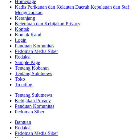
Homepage
Kadis Perikanan dan Kelautan Daerah Kepulauan dan Staf
Mengucapkan
Keranjang
Ketentuan dan Kebijakan Privacy
Kontak
Kontak Kami
Login
Panduan Komunitas
Pedoman Media Siber
Redaksi
Sample Page
Tentang Kobaran
Tentang Sulutnews
Toko
Trending
Tentang Sulutnews
Kebijakan Privacy
Panduan Komunitas
Pedoman Siber
Bantuan
Redaksi
Pedoman Media Siber