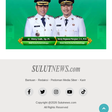
Bantuan
Redaksi
Pedoman Media Siber
Karir
Copyright @2026 Sulutnews.com
All Rights Reserved