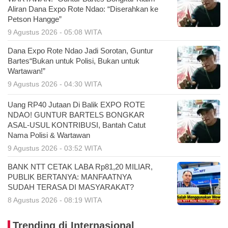
Aliran Dana Expo Rote Ndao: “Diserahkan ke
Petson Hangge”
9 Agustus 2026 - 05:08 WITA
Dana Expo Rote Ndao Jadi Sorotan, Guntur
Bartes“Bukan untuk Polisi, Bukan untuk
Wartawan!”
9 Agustus 2026 - 04:30 WITA
Uang RP40 Jutaan Di Balik EXPO ROTE
NDAO! GUNTUR BARTELS BONGKAR
ASAL-USUL KONTRIBUSI, Bantah Catut
Nama Polisi & Wartawan
9 Agustus 2026 - 03:52 WITA
BANK NTT CETAK LABA Rp81,20 MILIAR,
PUBLIK BERTANYA: MANFAATNYA
SUDAH TERASA DI MASYARAKAT?
8 Agustus 2026 - 08:19 WITA
Trending di Internasional