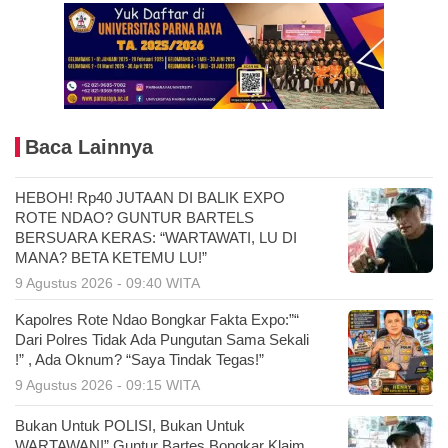
Baca Lainnya
HEBOH! Rp40 JUTAAN DI BALIK EXPO
ROTE NDAO? GUNTUR BARTELS
BERSUARA KERAS: “WARTAWATI, LU DI
MANA? BETA KETEMU LU!”
9 Agustus 2026 - 09:40 WITA
Kapolres Rote Ndao Bongkar Fakta Expo:”“
Dari Polres Tidak Ada Pungutan Sama Sekali
!” , Ada Oknum? “Saya Tindak Tegas!”
9 Agustus 2026 - 09:15 WITA
Bukan Untuk POLISI, Bukan Untuk
WARTAWAN!” Guntur Bartes Bongkar Klaim