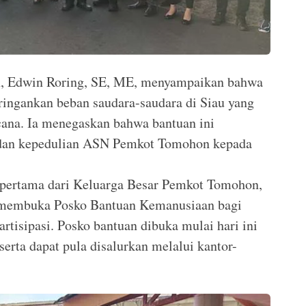
n, Edwin Roring, SE, ME, menyampaikan bahwa
ringankan beban saudara-saudara di Siau yang
ana. Ia menegaskan bahwa bantuan ini
dan kepedulian ASN Pemkot Tomohon kepada
p pertama dari Keluarga Besar Pemkot Tomohon,
 membuka Posko Bantuan Kemanusiaan bagi
artisipasi. Posko bantuan dibuka mulai hari ini
rta dapat pula disalurkan melalui kantor-