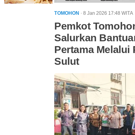
TOMOHON
· 8 Jan 2026
17:48
WITA
Pemkot Tomohon 
Salurkan Bantu
Pertama Melalui
Sulut