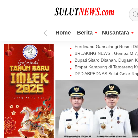
Home
Berita
Nusantara
Ferdinand Gansalangi Resmi Dila
BREAKING NEWS : Gempa M 7,7 
Bupati Sitaro Ditahan, Dugaan 
Empat Kampung di Tatoareng Kr
DPD ABPEDNAS Sulut Gelar Rapa