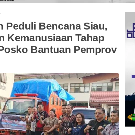
·
Peduli Bencana Siau,
an Kemanusiaan Tahap
 Posko Bantuan Pemprov