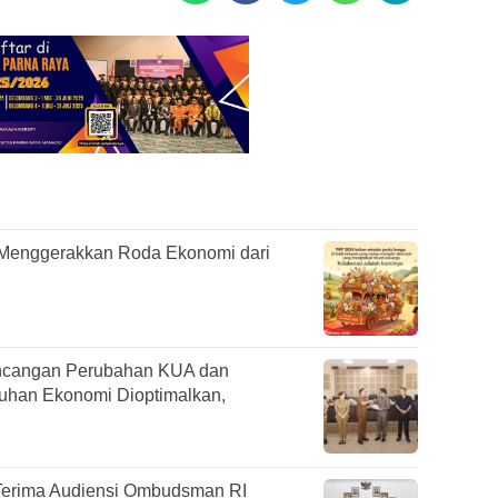
 Menggerakkan Roda Ekonomi dari
ncangan Perubahan KUA dan
han Ekonomi Dioptimalkan,
Terima Audiensi Ombudsman RI