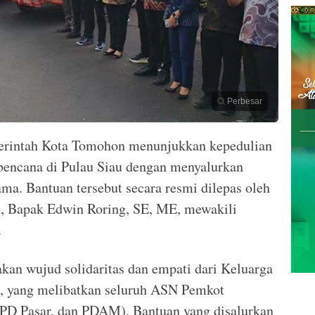
Perbesar
rintah Kota Tomohon menunjukkan kepedulian
bencana di Pulau Siau dengan menyalurkan
ma. Bantuan tersebut secara resmi dilepas oleh
, Bapak Edwin Roring, SE, ME, mewakili
.
an wujud solidaritas dan empati dari Keluarga
, yang melibatkan seluruh ASN Pemkot
PD Pasar, dan PDAM). Bantuan yang disalurkan