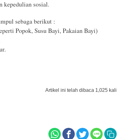
 kepedulian sosial.
mpul sebaga berikut :
eperti Popok, Susu Bayi, Pakaian Bayi)
n
ur.
Artikel ini telah dibaca 1,025 kali