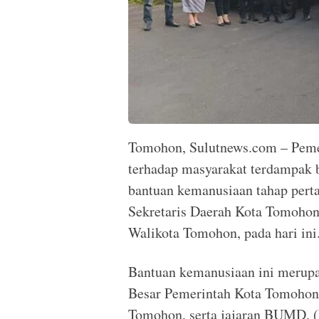
Tomohon, Sulutnews.com – Peme
terhadap masyarakat terdampak 
bantuan kemanusiaan tahap perta
Sekretaris Daerah Kota Tomohon
Walikota Tomohon, pada hari ini
Bantuan kemanusiaan ini merupak
Besar Pemerintah Kota Tomohon
Tomohon, serta jajaran BUMD, (