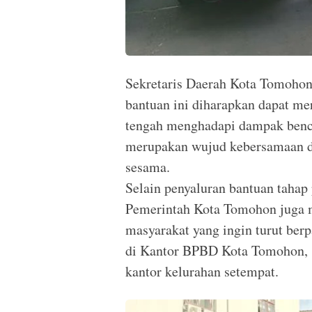
Sekretaris Daerah Kota Tomoho
bantuan ini diharapkan dapat me
tengah menghadapi dampak benc
merupakan wujud kebersamaan 
sesama.
Selain penyaluran bantuan taha
Pemerintah Kota Tomohon juga
masyarakat yang ingin turut berp
di Kantor BPBD Kota Tomohon, se
kantor kelurahan setempat.