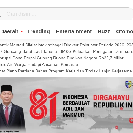
Daerah
Trending
Entertainment
Buzz
Otomot
ntik Menteri Diktisaintek sebagai Direktur Polnustar Periode 2026–20
Guncang Barat Laut Tahuna, BMKG Keluarkan Peringatan Dini Tsun
Korupsi Dana Erupsi Gunung Ruang Rugikan Negara Rp22,7 Miliar
isis Air, Warga Hadapi Ancaman Kemarau
t Pleno Perdana Bahas Program Kerja dan Tindak Lanjut Kerjasama