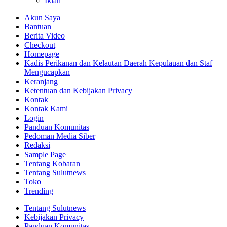
Iklan
Akun Saya
Bantuan
Berita Video
Checkout
Homepage
Kadis Perikanan dan Kelautan Daerah Kepulauan dan Staf
Mengucapkan
Keranjang
Ketentuan dan Kebijakan Privacy
Kontak
Kontak Kami
Login
Panduan Komunitas
Pedoman Media Siber
Redaksi
Sample Page
Tentang Kobaran
Tentang Sulutnews
Toko
Trending
Tentang Sulutnews
Kebijakan Privacy
Panduan Komunitas