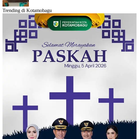
Trending di Kotamobagu