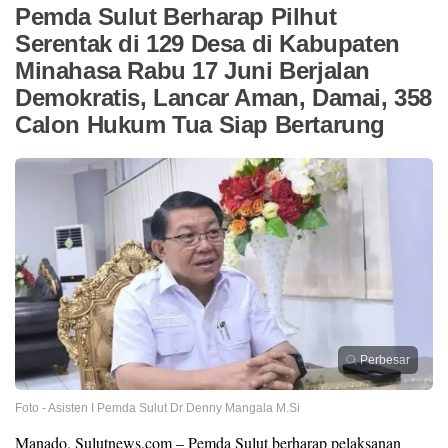
Pemda Sulut Berharap Pilhut
Serentak di 129 Desa di Kabupaten
Minahasa Rabu 17 Juni Berjalan
Demokratis, Lancar Aman, Damai, 358
Calon Hukum Tua Siap Bertarung
Perbesar
Foto - Asisten I Pemda Sulut Dr Denny Mangala M.Si
Manado, Sulutnews.com – Pemda Sulut berharap pelaksanan