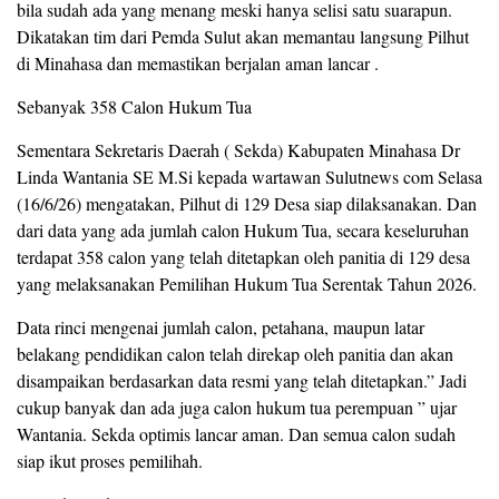
bila sudah ada yang menang meski hanya selisi satu suarapun.
Dikatakan tim dari Pemda Sulut akan memantau langsung Pilhut
di Minahasa dan memastikan berjalan aman lancar .
Sebanyak 358 Calon Hukum Tua
Sementara Sekretaris Daerah ( Sekda) Kabupaten Minahasa Dr
Linda Wantania SE M.Si kepada wartawan Sulutnews com Selasa
(16/6/26) mengatakan, Pilhut di 129 Desa siap dilaksanakan. Dan
dari data yang ada jumlah calon Hukum Tua, secara keseluruhan
terdapat 358 calon yang telah ditetapkan oleh panitia di 129 desa
yang melaksanakan Pemilihan Hukum Tua Serentak Tahun 2026.
Data rinci mengenai jumlah calon, petahana, maupun latar
belakang pendidikan calon telah direkap oleh panitia dan akan
disampaikan berdasarkan data resmi yang telah ditetapkan.” Jadi
cukup banyak dan ada juga calon hukum tua perempuan ” ujar
Wantania. Sekda optimis lancar aman. Dan semua calon sudah
siap ikut proses pemilihah.