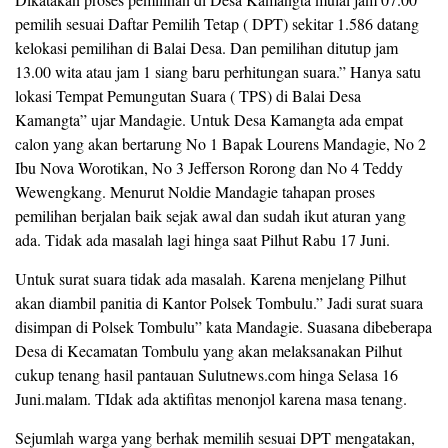
pemilih sesuai Daftar Pemilih Tetap ( DPT) sekitar 1.586 datang
kelokasi pemilihan di Balai Desa. Dan pemilihan ditutup jam
13.00 wita atau jam 1 siang baru perhitungan suara.” Hanya satu
lokasi Tempat Pemungutan Suara ( TPS) di Balai Desa
Kamangta” ujar Mandagie. Untuk Desa Kamangta ada empat
calon yang akan bertarung No 1 Bapak Lourens Mandagie, No 2
Ibu Nova Worotikan, No 3 Jefferson Rorong dan No 4 Teddy
Wewengkang. Menurut Noldie Mandagie tahapan proses
pemilihan berjalan baik sejak awal dan sudah ikut aturan yang
ada. Tidak ada masalah lagi hinga saat Pilhut Rabu 17 Juni.
Untuk surat suara tidak ada masalah. Karena menjelang Pilhut
akan diambil panitia di Kantor Polsek Tombulu.” Jadi surat suara
disimpan di Polsek Tombulu” kata Mandagie. Suasana dibeberapa
Desa di Kecamatan Tombulu yang akan melaksanakan Pilhut
cukup tenang hasil pantauan Sulutnews.com hinga Selasa 16
Juni.malam. TIdak ada aktifitas menonjol karena masa tenang.
Sejumlah warga yang berhak memilih sesuai DPT mengatakan,