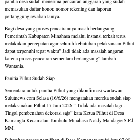
panitia desa sudah menerima pencairan anggaran yang sudah
memasukan daftar honor, nomor rekening dan laporan
pertanggungjawaban lainya.
Bagi desa yang proses pencairannya masih berlangsung
Pemerintah Kabupaten Minahasa melalui instansi terkait terus
melakukan percepatan agar seluruh kebutuhan pelaksanaan Pilhut
dapat terpenuhi tepat waktu” Jadi tidak ada masalah angaran
karena proses pencairan sementara berlangsung” tambah
Wantania.
Panitia Pilhut Sudah Siap
Sementara untuk panitia Pilhut yang dikonfirmasi wartawan
Sulutnews.com Selasa (16/6/26) mengatakan mereka sudah siap
melaksanakan Pilhut 17 Juni 2026 ” Tidak ada masalah lagi .
Tingal pembenahan dekorasi saja” kata Ketua Pilhut di Desa
Kamangta Kecamatan Tombulu Minahasa Noldy Mandagie S.Pd
MM.
Dikatakan proses pemilihan di Desa Kamangta mulai jam 07.00