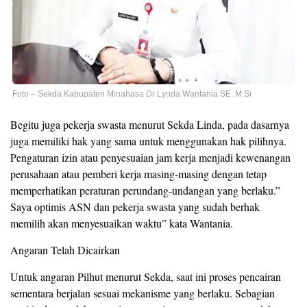
Foto – Sekda Kabupaten Minahasa Dr Lynda Wantania SE .M.Si
Begitu juga pekerja swasta menurut Sekda Linda, pada dasarnya
juga memiliki hak yang sama untuk menggunakan hak pilihnya.
Pengaturan izin atau penyesuaian jam kerja menjadi kewenangan
perusahaan atau pemberi kerja masing-masing dengan tetap
memperhatikan peraturan perundang-undangan yang berlaku.”
Saya optimis ASN dan pekerja swasta yang sudah berhak
memilih akan menyesuaikan waktu” kata Wantania.
Angaran Telah Dicairkan
Untuk angaran Pilhut menurut Sekda, saat ini proses pencairan
sementara berjalan sesuai mekanisme yang berlaku. Sebagian