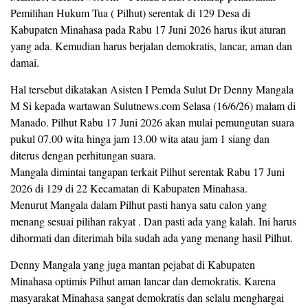
Pemilihan Hukum Tua ( Pilhut) serentak di 129 Desa di
Kabupaten Minahasa pada Rabu 17 Juni 2026 harus ikut aturan
yang ada. Kemudian harus berjalan demokratis, lancar, aman dan
damai.
Hal tersebut dikatakan Asisten I Pemda Sulut Dr Denny Mangala
M Si kepada wartawan Sulutnews.com Selasa (16/6/26) malam di
Manado. Pilhut Rabu 17 Juni 2026 akan mulai pemungutan suara
pukul 07.00 wita hinga jam 13.00 wita atau jam 1 siang dan
diterus dengan perhitungan suara.
Mangala dimintai tangapan terkait Pilhut serentak Rabu 17 Juni
2026 di 129 di 22 Kecamatan di Kabupaten Minahasa.
Menurut Mangala dalam Pilhut pasti hanya satu calon yang
menang sesuai pilihan rakyat . Dan pasti ada yang kalah. Ini harus
dihormati dan diterimah bila sudah ada yang menang hasil Pilhut.
Denny Mangala yang juga mantan pejabat di Kabupaten
Minahasa optimis Pilhut aman lancar dan demokratis. Karena
masyarakat Minahasa sangat demokratis dan selalu menghargai