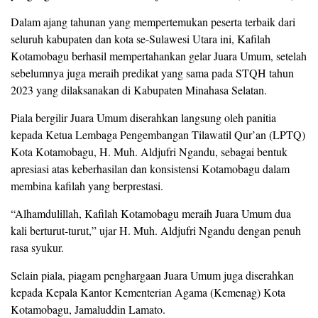
Dalam ajang tahunan yang mempertemukan peserta terbaik dari
seluruh kabupaten dan kota se-Sulawesi Utara ini, Kafilah
Kotamobagu berhasil mempertahankan gelar Juara Umum, setelah
sebelumnya juga meraih predikat yang sama pada STQH tahun
2023 yang dilaksanakan di Kabupaten Minahasa Selatan.
Piala bergilir Juara Umum diserahkan langsung oleh panitia
kepada Ketua Lembaga Pengembangan Tilawatil Qur’an (LPTQ)
Kota Kotamobagu, H. Muh. Aldjufri Ngandu, sebagai bentuk
apresiasi atas keberhasilan dan konsistensi Kotamobagu dalam
membina kafilah yang berprestasi.
“Alhamdulillah, Kafilah Kotamobagu meraih Juara Umum dua
kali berturut-turut,” ujar H. Muh. Aldjufri Ngandu dengan penuh
rasa syukur.
Selain piala, piagam penghargaan Juara Umum juga diserahkan
kepada Kepala Kantor Kementerian Agama (Kemenag) Kota
Kotamobagu, Jamaluddin Lamato.