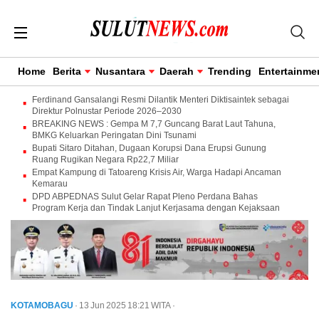
Home
Berita
Nusantara
Daerah
Trending
Entertainme
Ferdinand Gansalangi Resmi Dilantik Menteri Diktisaintek sebagai
Direktur Polnustar Periode 2026–2030
BREAKING NEWS : Gempa M 7,7 Guncang Barat Laut Tahuna,
BMKG Keluarkan Peringatan Dini Tsunami
Bupati Sitaro Ditahan, Dugaan Korupsi Dana Erupsi Gunung
Ruang Rugikan Negara Rp22,7 Miliar
Empat Kampung di Tatoareng Krisis Air, Warga Hadapi Ancaman
Kemarau
DPD ABPEDNAS Sulut Gelar Rapat Pleno Perdana Bahas
Program Kerja dan Tindak Lanjut Kerjasama dengan Kejaksaan
KOTAMOBAGU
· 13 Jun 2025
18:21
WITA
·