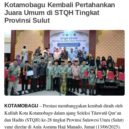
Kotamobagu Kembali Pertahankan
Juara Umum di STQH Tingkat
Provinsi Sulut
Perbesar
– Prestasi membanggakan kembali diraih oleh
KOTAMOBAGU
Kafilah Kota Kotamobagu dalam ajang Seleksi Tilawatil Qur’an
dan Hadits (STQH) ke-28 tingkat Provinsi Sulawesi Utara (Sulut)
yang digelar di Aula Asrama Haji Manado, Jumat (13/06/2025).