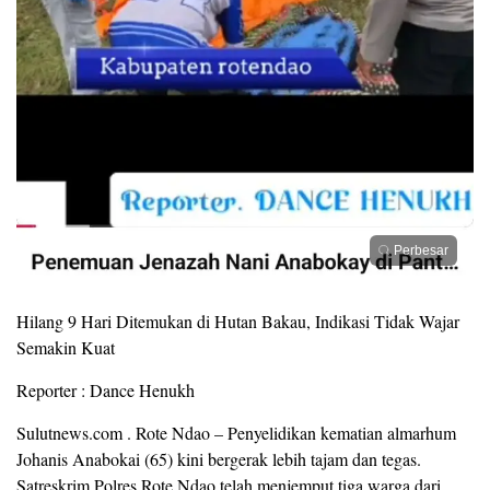
Perbesar
Hilang 9 Hari Ditemukan di Hutan Bakau, Indikasi Tidak Wajar
Semakin Kuat
Reporter : Dance Henukh
Sulutnews.com . Rote Ndao – Penyelidikan kematian almarhum
Johanis Anabokai (65) kini bergerak lebih tajam dan tegas.
Satreskrim Polres Rote Ndao telah menjemput tiga warga dari