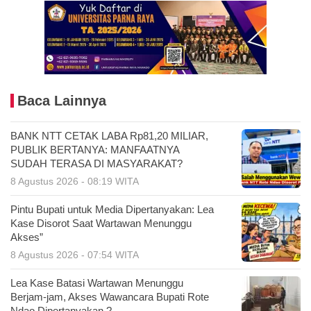
Baca Lainnya
BANK NTT CETAK LABA Rp81,20 MILIAR,
PUBLIK BERTANYA: MANFAATNYA
SUDAH TERASA DI MASYARAKAT?
8 Agustus 2026 - 08:19 WITA
Pintu Bupati untuk Media Dipertanyakan: Lea
Kase Disorot Saat Wartawan Menunggu
Akses”
8 Agustus 2026 - 07:54 WITA
Lea Kase Batasi Wartawan Menunggu
Berjam-jam, Akses Wawancara Bupati Rote