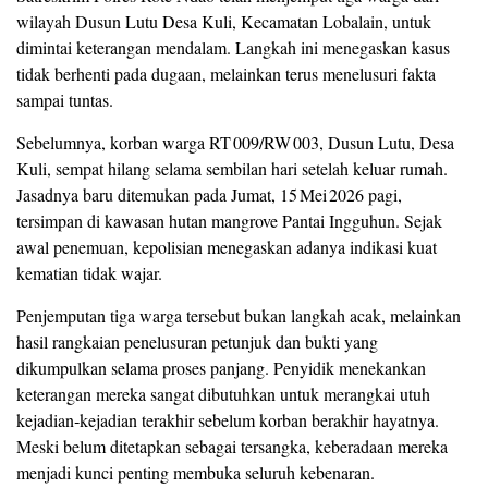
wilayah Dusun Lutu Desa Kuli, Kecamatan Lobalain, untuk
dimintai keterangan mendalam. Langkah ini menegaskan kasus
tidak berhenti pada dugaan, melainkan terus menelusuri fakta
sampai tuntas.
Sebelumnya, korban warga RT 009/RW 003, Dusun Lutu, Desa
Kuli, sempat hilang selama sembilan hari setelah keluar rumah.
Jasadnya baru ditemukan pada Jumat, 15 Mei 2026 pagi,
tersimpan di kawasan hutan mangrove Pantai Ingguhun. Sejak
awal penemuan, kepolisian menegaskan adanya indikasi kuat
kematian tidak wajar.
Penjemputan tiga warga tersebut bukan langkah acak, melainkan
hasil rangkaian penelusuran petunjuk dan bukti yang
dikumpulkan selama proses panjang. Penyidik menekankan
keterangan mereka sangat dibutuhkan untuk merangkai utuh
kejadian‑kejadian terakhir sebelum korban berakhir hayatnya.
Meski belum ditetapkan sebagai tersangka, keberadaan mereka
menjadi kunci penting membuka seluruh kebenaran.