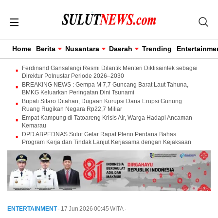
Home
Berita
Nusantara
Daerah
Trending
Entertainme
Ferdinand Gansalangi Resmi Dilantik Menteri Diktisaintek sebagai
Direktur Polnustar Periode 2026–2030
BREAKING NEWS : Gempa M 7,7 Guncang Barat Laut Tahuna,
BMKG Keluarkan Peringatan Dini Tsunami
Bupati Sitaro Ditahan, Dugaan Korupsi Dana Erupsi Gunung
Ruang Rugikan Negara Rp22,7 Miliar
Empat Kampung di Tatoareng Krisis Air, Warga Hadapi Ancaman
Kemarau
DPD ABPEDNAS Sulut Gelar Rapat Pleno Perdana Bahas
Program Kerja dan Tindak Lanjut Kerjasama dengan Kejaksaan
ENTERTAINMENT
· 17 Jun 2026
00:45
WITA
·