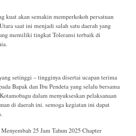
ng kuat akan semakin memperkokoh persatuan
tara saat ini menjadi salah satu daerah yang
ng memiliki tingkat Toleransi terbaik di
ia.
ang setinggi – tingginya disertai ucapan terima
epada Bapak dan Ibu Pendeta yang selalu bersama
 Kotamobagu dalam menyukseskan pelaksanaan
n di daerah ini. semoga kegiatan ini dapat
.
ia Menyembah 25 Jam Tahun 2025 Chapter