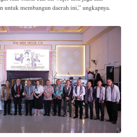
an untuk membangun daerah ini,” ungkapnya.