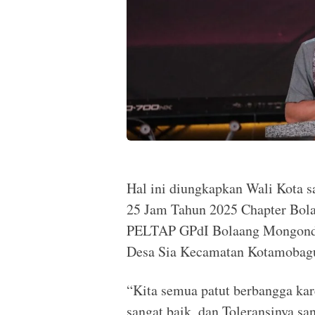
Hal ini diungkapkan Wali Kota 
25 Jam Tahun 2025 Chapter Bol
PELTAP GPdI Bolaang Mongondo
Desa Sia Kecamatan Kotamobagu
“Kita semua patut berbangga kar
sangat baik, dan Toleransinya san