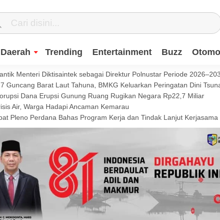
Daerah
Trending
Entertainment
Buzz
Otomot
ntik Menteri Diktisaintek sebagai Direktur Polnustar Periode 2026–20
Guncang Barat Laut Tahuna, BMKG Keluarkan Peringatan Dini Tsun
Korupsi Dana Erupsi Gunung Ruang Rugikan Negara Rp22,7 Miliar
isis Air, Warga Hadapi Ancaman Kemarau
t Pleno Perdana Bahas Program Kerja dan Tindak Lanjut Kerjasama