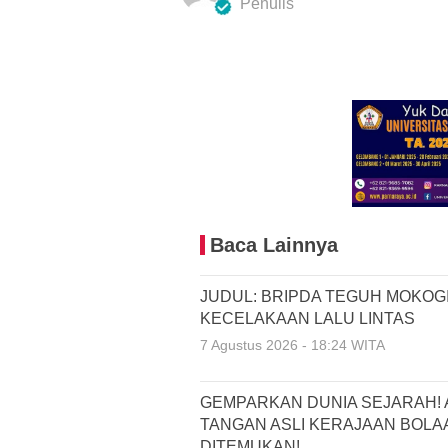
Penulis
Baca Lainnya
JUDUL: BRIPDA TEGUH MOKOG
KECELAKAAN LALU LINTAS
7 Agustus 2026 - 18:24 WITA
GEMPARKAN DUNIA SEJARAH! 
TANGAN ASLI KERAJAAN BOL
DITEMUKAN!