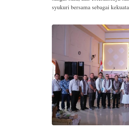
syukuri bersama sebagai kekuat