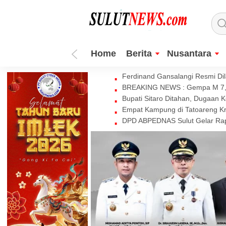
Home
Berita
Nusantara
Ferdinand Gansalangi Resmi Dila
BREAKING NEWS : Gempa M 7,7 
Bupati Sitaro Ditahan, Dugaan 
Empat Kampung di Tatoareng Kr
DPD ABPEDNAS Sulut Gelar Rapa