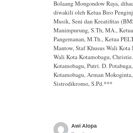
Bolaang Mongondow Raya, dihadi
diwakili oleh Ketua Biro Pengin
Musik, Seni dan Kreatifitas (BM
Manimpurung, S.Th, MA., Ketua
Pangemanan, M.Th., Ketua PEL
Mantow, Staf Khusus Wali Kota 
Wali Kota Kotamobagu, Christie. 
Kotamobagu, Putri. D. Potabuga, 
Kotamobagu, Arman Mokoginta, S
Sistrodikromo, S.Pd.***
Awi Alopa