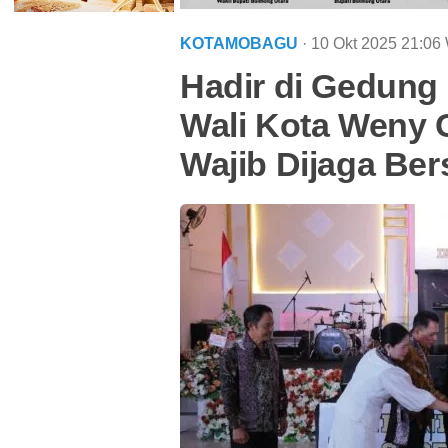
KOTAMOBAGU
· 10 Okt 2025
21:06
Hadir di Gedung
Wali Kota Weny G
Wajib Dijaga Be