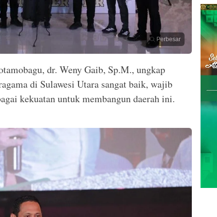
Perbesar
otamobagu, dr. Weny Gaib, Sp.M., ungkap
ragama di Sulawesi Utara sangat baik, wajib
bagai kekuatan untuk membangun daerah ini.