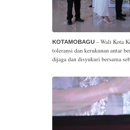
– Wali Kota K
KOTAMOBAGU
toleransi dan kerukunan antar be
dijaga dan disyukuri bersama se