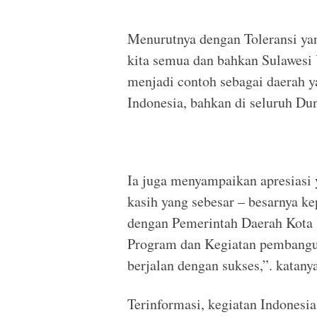
Menurutnya dengan Toleransi ya
kita semua dan bahkan Sulawesi U
menjadi contoh sebagai daerah ya
Indonesia, bahkan di seluruh Dun
Ia juga menyampaikan apresiasi y
kasih yang sebesar – besarnya k
dengan Pemerintah Daerah Kota
Program dan Kegiatan pembanguna
berjalan dengan sukses,”. katanya
Terinformasi, kegiatan Indones