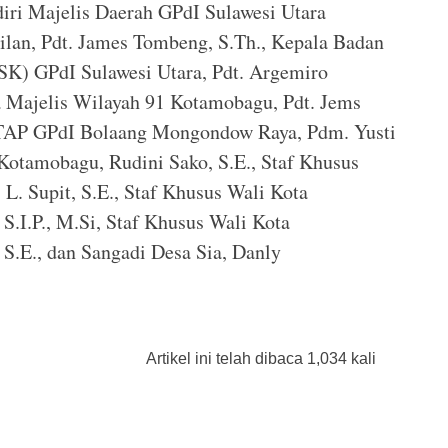
ri Majelis Daerah GPdI Sulawesi Utara
jilan, Pdt. James Tombeng, S.Th., Kepala Badan
SK) GPdI Sulawesi Utara, Pdt. Argemiro
 Majelis Wilayah 91 Kotamobagu, Pdt. Jems
TAP GPdI Bolaang Mongondow Raya, Pdm. Yusti
Kotamobagu, Rudini Sako, S.E., Staf Khusus
L. Supit, S.E., Staf Khusus Wali Kota
S.I.P., M.Si, Staf Khusus Wali Kota
.E., dan Sangadi Desa Sia, Danly
Artikel ini telah dibaca 1,034 kali