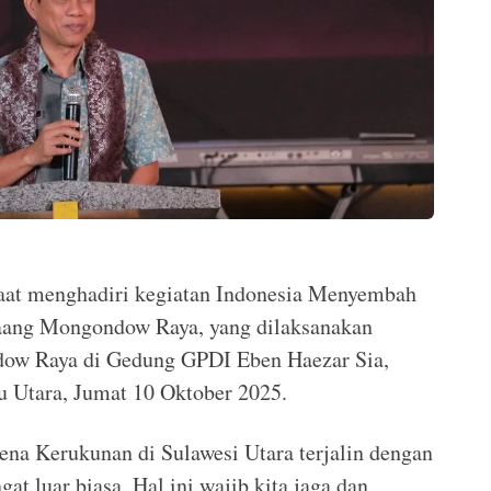
saat menghadiri kegiatan Indonesia Menyembah
aang Mongondow Raya, yang dilaksanakan
w Raya di Gedung GPDI Eben Haezar Sia,
 Utara, Jumat 10 Oktober 2025.
ena Kerukunan di Sulawesi Utara terjalin dengan
gat luar biasa. Hal ini wajib kita jaga dan